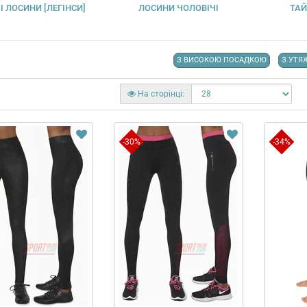
І ЛОСИНИ [ЛЕГІНСИ]
ЛОСИНИ ЧОЛОВІЧІ
ТАЙ
З ВИСОКОЮ ПОСАДКОЮ
З УТЯ
На сторінці:
-30%
-34%