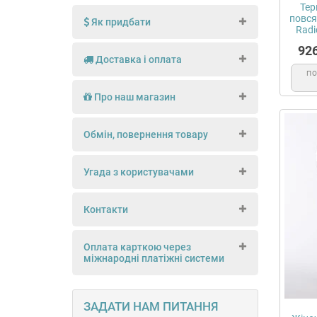
Тер
повся
Як придбати
Radi
92
Доставка і оплата
П
Про наш магазин
Обмін, повернення товару
Угада з користувачами
Контакти
Оплата карткою через
міжнародні платіжні системи
ЗАДАТИ НАМ ПИТАННЯ