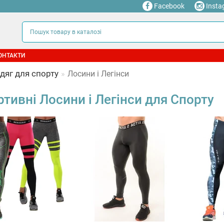
Facebook
Insta
ОНТАКТИ
дяг для спорту
Лосини і Легінси
тивні Лосини і Легінси для Спорту