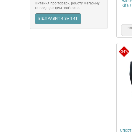
Жіноч
Питання про товари, роботу магазину
Kifa 
та все, що з цим пов'язано
ВІДПРАВИТИ ЗАПИТ
П
-34%
Спорти