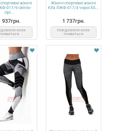
 спортивні жіночі
Жіночі спортивні жіночі
ЖФ-017/9 світло-
Kifa ЛЖФ-017/4 чорні XS...
сірі...
1 937грн.
1 737грн.
ІДОМИЛИ КОЛИ
ПОВІДОМИЛИ КОЛИ
ПОЯВИТЬСЯ
ПОЯВИТЬСЯ