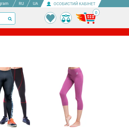
gram
RU
UA
ОСОБИСТИЙ КАБІНЕТ
0