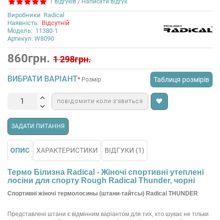
1 відгуків
/
Написати відгук
Виробники
Radical
Наявність:
Відсутній
Модель:
11380-1
Артикул: W8090
860грн.
1 298грн.
ВИБРАТИ ВАРІАНТ
Таблиця розмірів
Розмір
ПОВІДОМИТИ КОЛИ З’ЯВИТЬСЯ
ЗАДАТИ ПИТАННЯ
ОПИС
ХАРАКТЕРИСТИКИ
ВІДГУКИ (1)
Термо Білизна Radical - Жіночі спортивні утеплені
лосіни для спорту Rough Radical Thunder, чорні
Спортивні жіночі термолосины (штани-тайтсы) Radical THUNDER
Представлені штани є відмінним варіантом для тих, хто шукає не тільки