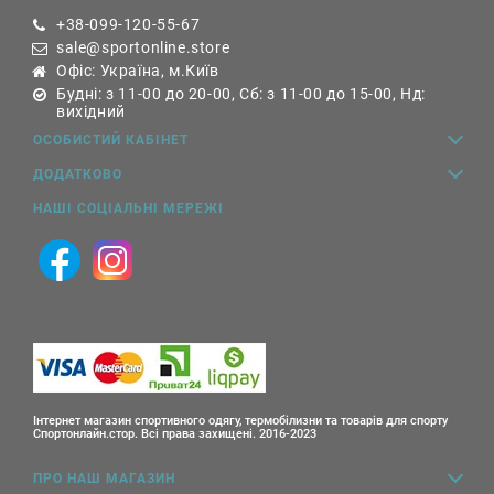
+38-099-120-55-67
sale@sportonline.store
Офіс: Україна, м.Київ
Будні: з 11-00 до 20-00, Сб: з 11-00 до 15-00, Нд:
вихідний
ОСОБИСТИЙ КАБІНЕТ
ДОДАТКОВО
НАШІ СОЦІАЛЬНІ МЕРЕЖІ
Інтернет магазин спортивного одягу, термобілизни та товарів для спорту
Спортонлайн.стор. Всі права захищені. 2016-2023
ПРО НАШ МАГАЗИН