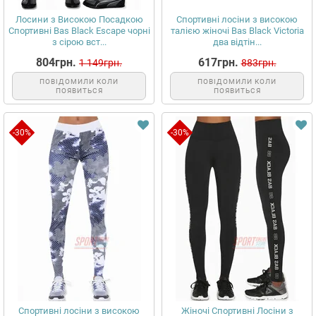
Лосини з Високою Посадкою
Спортивні лосіни з високою
Спортивні Bas Black Escape чорні
талією жіночі Bas Black Victoria
з сірою вст...
два відтін...
804грн.
617грн.
1 149грн.
883грн.
ПОВІДОМИЛИ КОЛИ
ПОВІДОМИЛИ КОЛИ
ПОЯВИТЬСЯ
ПОЯВИТЬСЯ
-30%
-30%
Спортивні лосіни з високою
Жіночі Спортивні Лосіни з