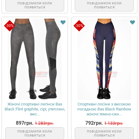
ПОВІДОМИЛИ КОЛИ
ПОВІДОМИЛИ КОЛИ
ПОЯВИТЬСЯ
ПОЯВИТЬСЯ
-30%
-30%
Жіночі спортивні легінси Bas
Спортивні лосіни з високою
Black Flint graphite, сірі, утеплені,
посадкою Bas Black Rainbow
вис...
жіночі темно-син...
897грн.
792грн.
1 283грн.
1 133грн.
ПОВІДОМИЛИ КОЛИ
ПОВІДОМИЛИ КОЛИ
ПОЯВИТЬСЯ
ПОЯВИТЬСЯ