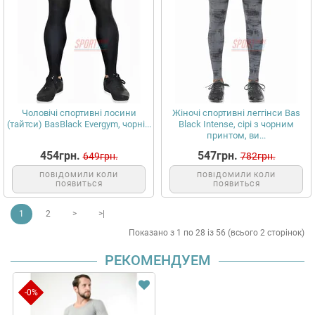
Чоловічі спортивні лосини
Жіночі спортивні леггінси Bas
(тайтси) BasBlack Evergym, чорні...
Black Intense, сірі з чорним
принтом, ви...
454грн.
547грн.
649грн.
782грн.
ПОВІДОМИЛИ КОЛИ
ПОВІДОМИЛИ КОЛИ
ПОЯВИТЬСЯ
ПОЯВИТЬСЯ
1
2
>
>|
Показано з 1 по 28 із 56 (всього 2 сторінок)
РЕКОМЕНДУЕМ
-0%