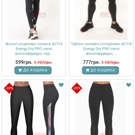
Жіночі спортивні лосини ACTIX
Тайтси чоловічі сспортивні ACTIX
Energy Dry PRO легкі
Energy Dry PRO легкі
вологовідвідні, чор...
вологовідвідні, ...
599грн.
777грн.
1 197грн.
1 197грн.
ДО КОШИКА
ДО КОШИКА
-30%
-30%