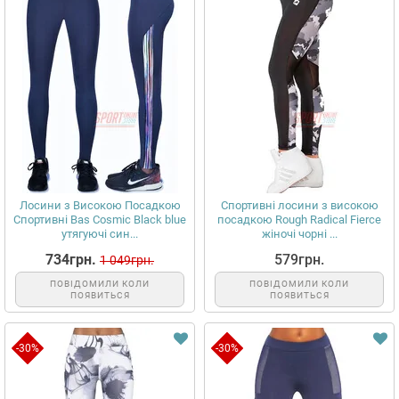
Лосини з Високою Посадкою
Спортивні лосини з високою
Спортивні Bas Cosmic Black blue
посадкою Rough Radical Fierce
утягуючі син...
жіночі чорні ...
734грн.
579грн.
1 049грн.
ПОВІДОМИЛИ КОЛИ
ПОВІДОМИЛИ КОЛИ
ПОЯВИТЬСЯ
ПОЯВИТЬСЯ
-30%
-30%