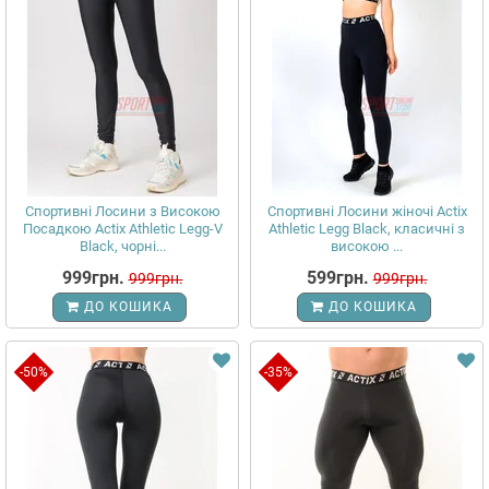
Спортивні Лосини з Високою
Спортивні Лосини жіночі Actix
Посадкою Actix Athletic Legg-V
Athletic Legg Black, класичні з
Black, чорні...
високою ...
999грн.
599грн.
999грн.
999грн.
ДО КОШИКА
ДО КОШИКА
-50%
-35%