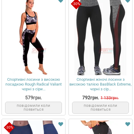
-30%
Спортивні лосини з високою
Спортивні жіночі лосини з
посадкою Rough Radical Valiant
високою талією BasBlack Extreme,
чорні з сіри...
чорні з сір...
579грн.
792грн.
1 133грн.
ПОВІДОМИЛИ КОЛИ
ПОВІДОМИЛИ КОЛИ
ПОЯВИТЬСЯ
ПОЯВИТЬСЯ
-30%