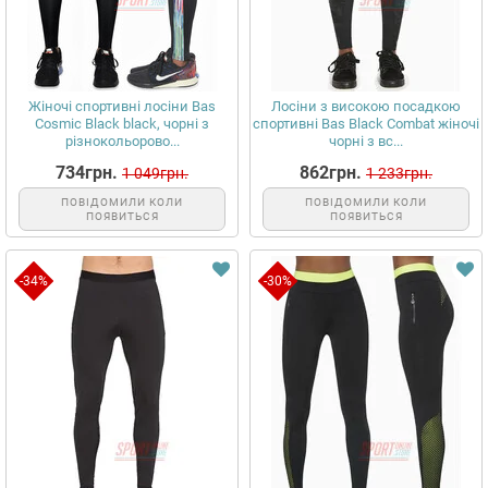
Жіночі спортивні лосіни Bas
Лосіни з високою посадкою
Cosmic Black black, чорні з
спортивні Bas Black Combat жіночі
різнокольорово...
чорні з вс...
734грн.
862грн.
1 049грн.
1 233грн.
ПОВІДОМИЛИ КОЛИ
ПОВІДОМИЛИ КОЛИ
ПОЯВИТЬСЯ
ПОЯВИТЬСЯ
-34%
-30%