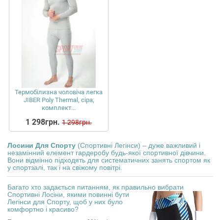
Термобілизна чоловіча легка
JIBER Poly Thermal, сіра,
комплект...
1 298грн.
1 298грн.
Лосини Для Спорту
(Спортивні Легінси) – дуже важливий і
незамінний елемент гардеробу будь-якої спортивної дівчини.
Вони відмінно підходять для систематичних занять спортом як
у спортзалі, так і на свіжому повітрі.
Багато хто задається питанням, як правильно вибрати
Спортивні Лосіни,
якими повинні бути
Легінси для Спорту, щоб у них було
комфортно і красиво?