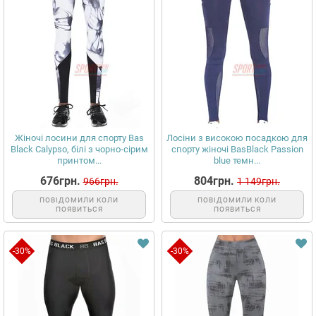
Жіночі лосини для спорту Bas
Лосіни з високою посадкою для
Black Calypso, білі з чорно-сірим
спорту жіночі BasBlack Passion
принтом...
blue темн...
676грн.
804грн.
966грн.
1 149грн.
ПОВІДОМИЛИ КОЛИ
ПОВІДОМИЛИ КОЛИ
ПОЯВИТЬСЯ
ПОЯВИТЬСЯ
-30%
-30%