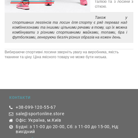
талією та з лосини з
сіткою.
Також у
спортивних леггінсів та лосин для спорту є ряд переваг над
комбінезонами та іншими цільними речами в тому, що їх можна
комбінувати з різними спортивними майками, топами, бра і
футболками, генеруючи безліч різних образів на кожен день.
Вибираючи спортивні лосини зверніть увагу на виробника, якість
тканини та ціну. Ціна якісного товару не може бути низька.
КОНТАКТИ
+38-099-120-55-67
sale@sportonline.store
Офіс: Україна, м.Київ
Будні: з 11-00 до 20-00, Сб: з 11-00 до 15-00, Нд:
вихідний