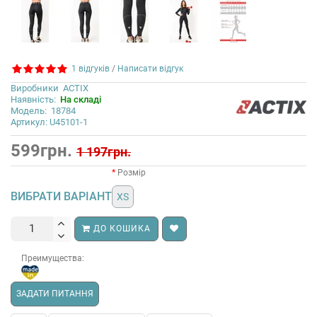
1 відгуків
/
Написати відгук
Виробники
ACTIX
Наявність:
На складі
Модель:
18784
Артикул: U45101-1
599грн.
1 197грн.
Розмір
ВИБРАТИ ВАРІАНТ
XS
ДО КОШИКА
Преимущества:
ЗАДАТИ ПИТАННЯ