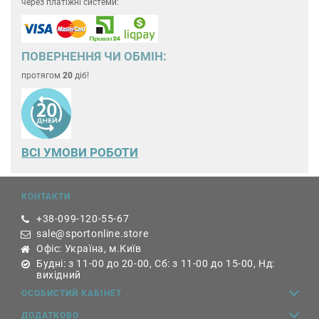
через платіжні системи:
ПОВЕРНЕННЯ ЧИ ОБМІН:
протягом
20
діб!
ВСІ УМОВИ РОБОТИ
КОНТАКТИ
+38-099-120-55-67
sale@sportonline.store
Офіс: Україна, м.Київ
Будні: з 11-00 до 20-00, Сб: з 11-00 до 15-00, Нд:
вихідний
ОСОБИСТИЙ КАБІНЕТ
ДОДАТКОВО