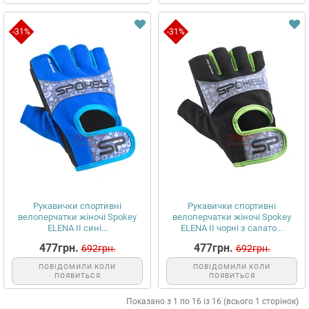
-31%
-31%
Рукавички спортивні
Рукавички спортивні
велоперчатки жіночі Spokey
велоперчатки жіночі Spokey
ELENA II сині...
ELENA II чорні з салато...
477грн.
477грн.
692грн.
692грн.
ПОВІДОМИЛИ КОЛИ
ПОВІДОМИЛИ КОЛИ
ПОЯВИТЬСЯ
ПОЯВИТЬСЯ
Показано з 1 по 16 із 16 (всього 1 сторінок)