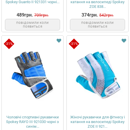
Spokey Guanto II 921331 чорні...
катання на велосипеді Spokey
ZOE 838...
489грн.
374грн.
709грн.
542грн.
ПОВІДОМИЛИ КОЛИ
ПОВІДОМИЛИ КОЛИ
ПОЯВИТЬСЯ
ПОЯВИТЬСЯ
-31%
-31%
Чоловічі спортивні рукавички
Жіночі рукавички для фітнесу і
Spokey RAYO III 921030 чорні з
катання на велосипеді Spokey
синім...
ZOE II 921...