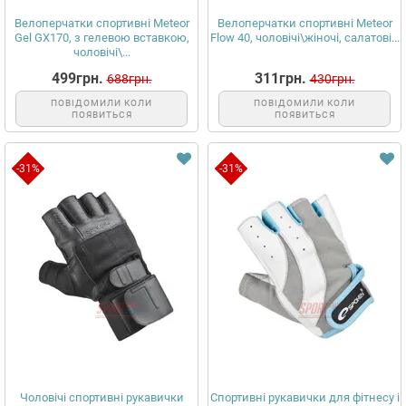
Велоперчатки спортивні Meteor
Велоперчатки спортивні Meteor
Gel GX170, з гелевою вставкою,
Flow 40, чоловічі\жіночі, салатові...
чоловічі\...
499грн.
311грн.
688грн.
430грн.
ПОВІДОМИЛИ КОЛИ
ПОВІДОМИЛИ КОЛИ
ПОЯВИТЬСЯ
ПОЯВИТЬСЯ
-31%
-31%
Чоловічі спортивні рукавички
Спортивні рукавички для фітнесу і