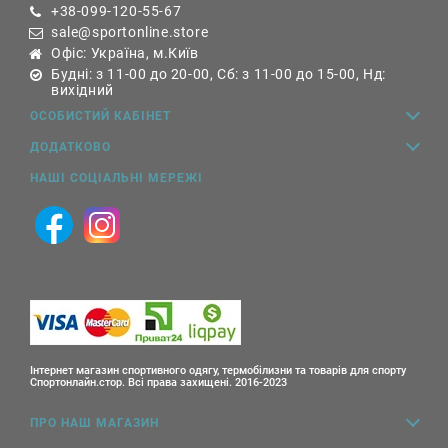
+38-099-120-55-67
sale@sportonline.store
Офіс: Україна, м.Київ
Будні: з 11-00 до 20-00, Сб: з 11-00 до 15-00, Нд:
вихідний
ОСОБИСТИЙ КАБІНЕТ
ДОДАТКОВО
НАШІ СОЦІАЛЬНІ МЕРЕЖІ
Інтернет магазин спортивного одягу, термобілизни та товарів для спорту
Спортонлайн.стор. Всі права захищені. 2016-2023
ПРО НАШ МАГАЗИН