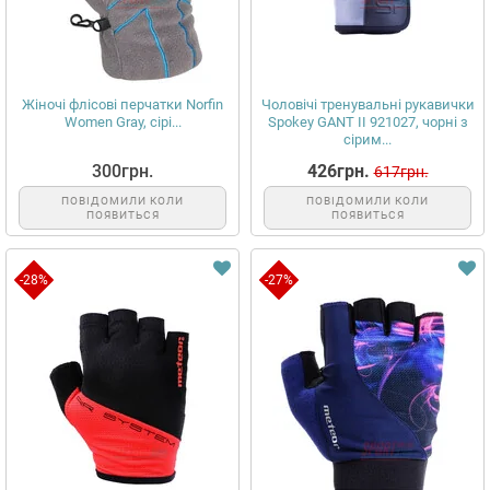
Жіночі флісові перчатки Norfin
Чоловічі тренувальні рукавички
Women Gray, сірі...
Spokey GANT II 921027, чорні з
сірим...
300грн.
426грн.
617грн.
ПОВІДОМИЛИ КОЛИ
ПОВІДОМИЛИ КОЛИ
ПОЯВИТЬСЯ
ПОЯВИТЬСЯ
-28%
-27%