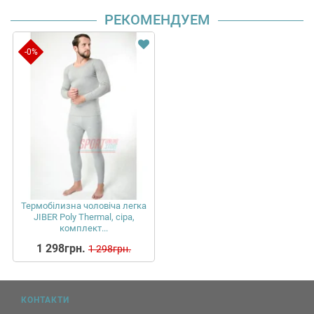
РЕКОМЕНДУЕМ
-0%
Термобілизна чоловіча легка
JIBER Poly Thermal, сіра,
комплект...
1 298грн.
1 298грн.
КОНТАКТИ