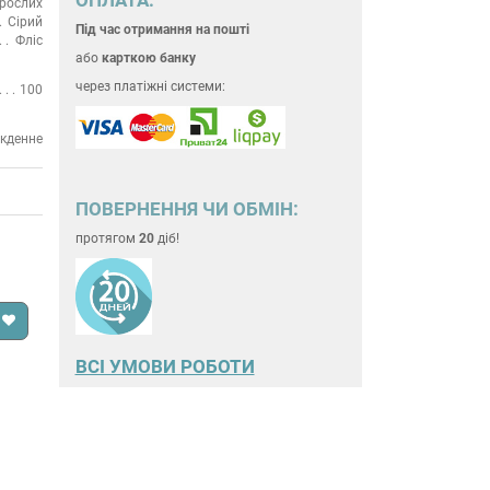
рослих
Сірий
Під час отримання на пошті
Фліс
або
карткою банку
через платіжні системи:
100
кденне
ПОВЕРНЕННЯ ЧИ ОБМІН:
протягом
20
діб!
ВСІ УМОВИ РОБОТИ