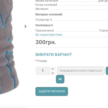
Вікова категорія
Для до
Колір основний
Матеріал
Матеріал основний:
Поліестер %
Особливості:
Призначення
Повся
Всі характеристики:
300грн.
ВИБРАТИ ВАРІАНТ
Розмір
ПОВІДОМИТИ КОЛИ З’ЯВИТЬСЯ
ЗАДАТИ ПИТАННЯ