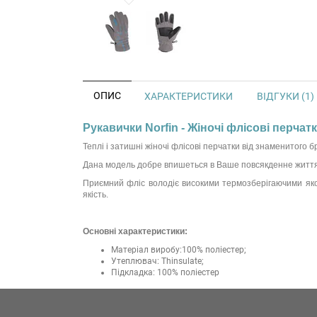
ОПИС
ХАРАКТЕРИСТИКИ
ВІДГУКИ (1)
Рукавички Norfin - Жіночі флісові перчатк
Теплі і затишні жіночі флісові перчатки від знаменитого 
Дана модель добре впишеться в Ваше повсякденне життя, п
Приємний фліс володіє високими термозберігаючими якост
якість.
Основні характеристики:
Матеріал виробу:100% поліестер;
Утеплювач: Thinsulate;
Підкладка: 100% поліестер