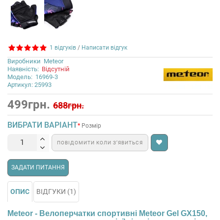
1 відгуків
/
Написати відгук
Виробники
Meteor
Наявність:
Відсутній
Модель:
16969-3
Артикул: 25993
499грн.
688грн.
ВИБРАТИ ВАРІАНТ
Розмір
ПОВІДОМИТИ КОЛИ З’ЯВИТЬСЯ
ЗАДАТИ ПИТАННЯ
ОПИС
ВІДГУКИ (1)
Meteor - Велоперчатки спортивні Meteor Gel GX150,