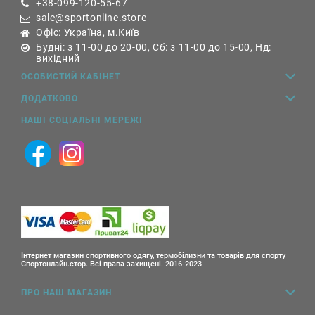
+38-099-120-55-67
sale@sportonline.store
Офіс: Україна, м.Київ
Будні: з 11-00 до 20-00, Сб: з 11-00 до 15-00, Нд:
вихідний
ОСОБИСТИЙ КАБІНЕТ
ДОДАТКОВО
НАШІ СОЦІАЛЬНІ МЕРЕЖІ
Інтернет магазин спортивного одягу, термобілизни та товарів для спорту
Спортонлайн.стор. Всі права захищені. 2016-2023
ПРО НАШ МАГАЗИН