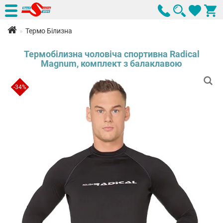
Термо Білизна
Термобілизна чоловіча спортивна Radical
Magnum, комплект з балаклавою
-34%