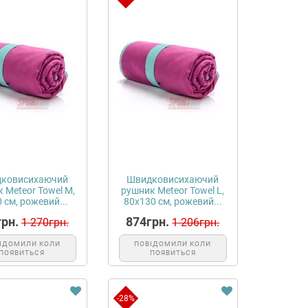
ковисихаючий
Швидковисихаючий
 Meteor Towel M,
рушник Meteor Towel L,
 см, рожевий...
80х130 см, рожевий...
рн.
874грн.
1 270грн.
1 206грн.
ІДОМИЛИ КОЛИ
ПОВІДОМИЛИ КОЛИ
ПОЯВИТЬСЯ
ПОЯВИТЬСЯ
-28%