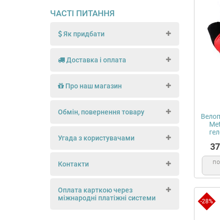
ЧАСТІ ПИТАННЯ
Як придбати
Доставка і оплата
Про наш магазин
Обмін, повернення товару
Велоп
Met
ге
Угада з користувачами
37
П
Контакти
Оплата карткою через
міжнародні платіжні системи
-28%