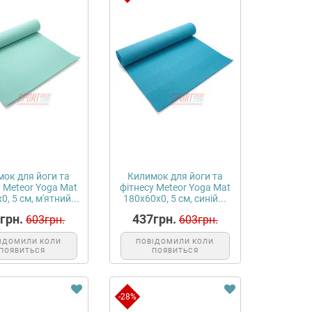
ок для йоги та
Килимок для йоги та
у Meteor Yoga Mat
фітнесу Meteor Yoga Mat
0, 5 см, м'ятний...
180x60x0, 5 см, синій...
грн.
437грн.
603грн.
603грн.
ІДОМИЛИ КОЛИ
ПОВІДОМИЛИ КОЛИ
ПОЯВИТЬСЯ
ПОЯВИТЬСЯ
-28%