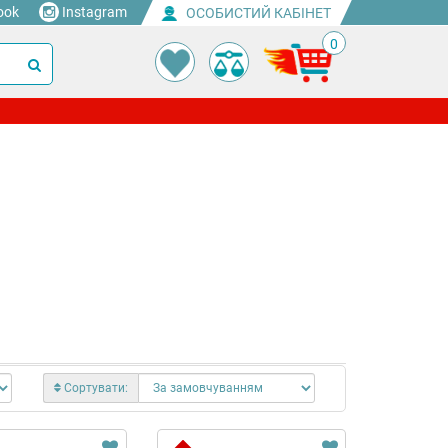
ook
Instagram
ОСОБИСТИЙ КАБІНЕТ
0
Сортувати: