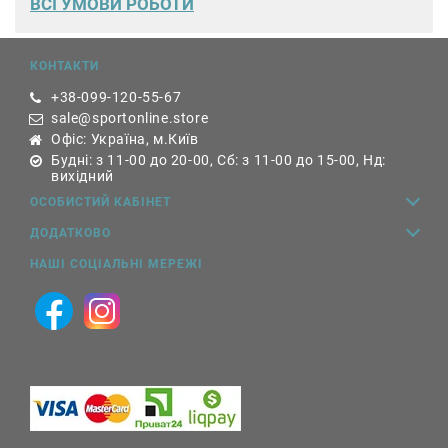
ВСІ УМОВИ РОБОТИ
КОНТАКТИ
+38-099-120-55-67
sale@sportonline.store
Офіс: Україна, м.Київ
Будні: з 11-00 до 20-00, Сб: з 11-00 до 15-00, Нд:
вихідний
ОСОБИСТИЙ КАБІНЕТ
ДОДАТКОВО
НАШІ СОЦІАЛЬНІ МЕРЕЖІ