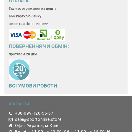
ОПЛАТА:
Під час отримання на пошті
або
карткою банку
через платіжні системи:
ПОВЕРНЕННЯ ЧИ ОБМІН:
протягом
20
діб!
ВСІ УМОВИ РОБОТИ
КОНТАКТИ
+38-099-120-55-67
sale@sportonline.store
Офіс: Україна, м.Київ
Будні: з 11-00 до 20-00, Сб: з 11-00 до 15-00, Нд: