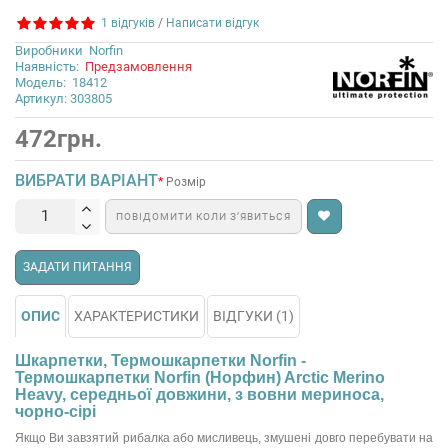
1 відгуків
/
Написати відгук
Виробники
Norfin
Наявність:
Предзамовлення
Модель:
18412
Артикул: 303805
472грн.
ВИБРАТИ ВАРІАНТ
Розмір
ПОВІДОМИТИ КОЛИ З’ЯВИТЬСЯ
ЗАДАТИ ПИТАННЯ
ОПИС
ХАРАКТЕРИСТИКИ
ВІДГУКИ (1)
Шкарпетки, Термошкарпетки Norfin -
Термошкарпетки Norfin (Норфин) Arctic Merino
Heavy, середньої довжини, з вовни мериноса,
чорно-сірі
Якщо Ви завзятий рибалка або мисливець, змушені довго перебувати на