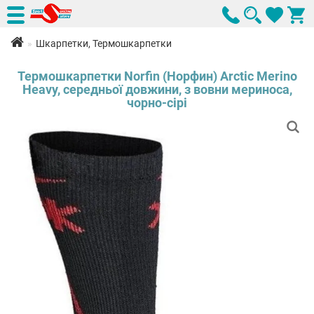
Шкарпетки, Термошкарпетки
Термошкарпетки Norfin (Норфин) Arctic Merino
Heavy, середньої довжини, з вовни мериноса,
чорно-сірі