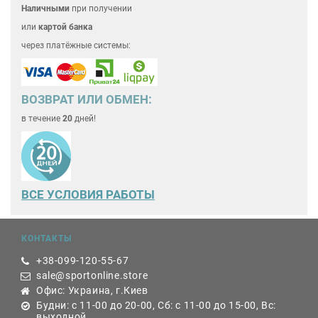
Наличными
при получении
или
картой банка
через платёжные системы:
ВОЗВРАТ ИЛИ ОБМЕН:
в течение
20
дней!
ВСЕ
УСЛОВИЯ РАБОТЫ
КОНТАКТЫ
+38-099-120-55-67
sale@sportonline.store
Офис: Украина, г.Киев
Будни: с 11-00 до 20-00, Сб: с 11-00 до 15-00, Вс:
выходной