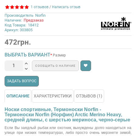
1 отзывов
/
Написать отзыв
Производитель
Norfin
Наличие:
Предзаказ
Код Товара:
18412
Арикул: 303805
472грн.
ВЫБРАТЬ ВАРИАНТ
Размер
СООБЩИТЬ О НАЛИЧИЕ
ЗАДАТЬ ВОПРОС
ОПИСАНИЕ
ХАРАКТЕРИСТИКИ
ОТЗЫВОВ (1)
Носки спортивные, Термоноски Norfin -
Термоноски Norfin (Норфин) Arctic Merino Heavy,
средней длины, с шерстью мериноса, черно-серые
Если Вы заядлый рыбак или охотник, вынуждены долго находиться на
улице при низких температурах, либо просто очень мерзнете зимой,