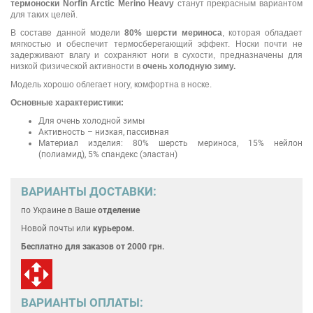
термоноски Norfin Arctic Merino
Heavy
станут прекрасным вариантом
для таких целей.
В составе данной модели
80% шерсти мериноса
, которая обладает
мягкостью и обеспечит термосберегающий эффект. Носки почти не
задерживают влагу и сохраняют ноги в сухости, предназначены для
низкой физической активности в
очень холодную зиму.
Модель хорошо облегает ногу, комфортна в носке.
Основные характеристики:
Для очень холодной зимы
Активность – низкая, пассивная
Материал изделия: 80% шерсть мериноса, 15% нейлон
(полиамид), 5% спандекс (эластан)
ВАРИАНТЫ ДОСТАВКИ:
по Украине
в Ваше
отделение
Новой почты или
курьером.
Бесплатно для
заказов от 2000 грн.
ВАРИАНТЫ ОПЛАТЫ: