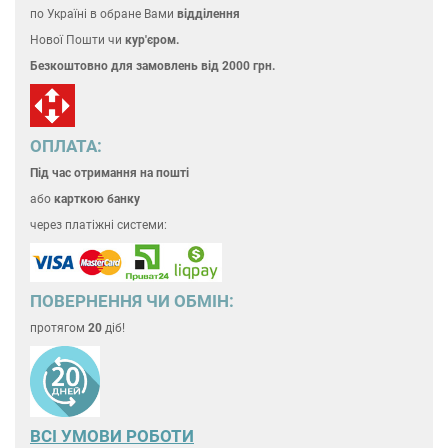
по Україні
в обране Вами
відділення
Нової Пошти чи
кур'єром.
Безкоштовно для замовлень
від 2000 грн.
ОПЛАТА:
Під час отримання на пошті
або
карткою банку
через платіжні системи:
ПОВЕРНЕННЯ ЧИ ОБМІН:
протягом
20
діб!
ВСІ УМОВИ РОБОТИ