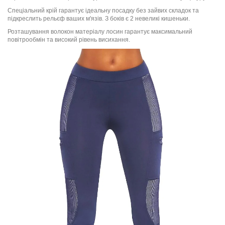
Спеціальний крій гарантує ідеальну посадку без зайвих складок та
підкреслить рельєф ваших м'язів. З боків є 2 невеликі кишеньки.
Розташування волокон матеріалу лосин гарантує максимальний
повітрообмін та високий рівень висихання.