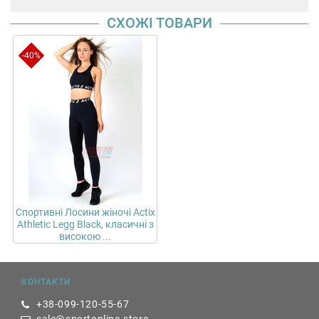
СХОЖІ ТОВАРИ
-40%
Спортивні Лосини жіночі Actix
Athletic Legg Black, класичні з
високою ...
КОНТАКТИ
+38-099-120-55-67
sale@sportonline.store