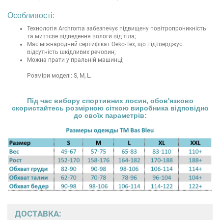
Особливості:
Технологія Archroma забезпечує підвищену повітропроникність
та миттєве відведення вологи від тіла;
Має міжнародний сертифікат Oeko-Tex, що підтверджує
відсутність шкідливих речовин;
Можна прати у пральній машинці;
Розміри моделі: S, M, L.
Під час вибору спортивних лосин, обов'язково
скористайтесь розмірною сіткою виробника відповідно
до своїх параметрів:
ДОСТАВКА: