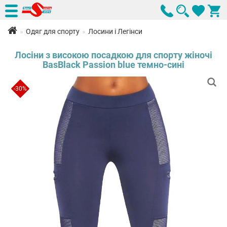
Одяг для спорту
Лосини і Легінси
Лосіни з високою посадкою для спорту жіночі
BasBlack Passion blue темно-сині
-30%