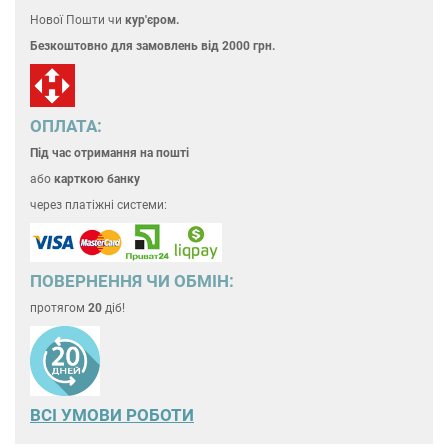
Нової Пошти чи
кур'єром.
Безкоштовно для замовлень
від 2000 грн.
ОПЛАТА:
Під час отримання на пошті
або
карткою банку
через платіжні системи:
ПОВЕРНЕННЯ ЧИ ОБМІН:
протягом
20
діб!
ВСІ УМОВИ РОБОТИ