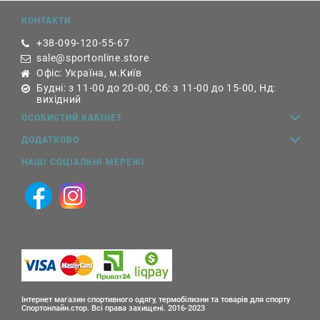
КОНТАКТИ
+38-099-120-55-67
sale@sportonline.store
Офіс: Україна, м.Київ
Будні: з 11-00 до 20-00, Сб: з 11-00 до 15-00, Нд:
вихідний
ОСОБИСТИЙ КАБІНЕТ
ДОДАТКОВО
НАШІ СОЦІАЛЬНІ МЕРЕЖІ
Інтернет магазин спортивного одягу, термобілизни та товарів для спорту
Спортонлайн.стор. Всі права захищені. 2016-2023