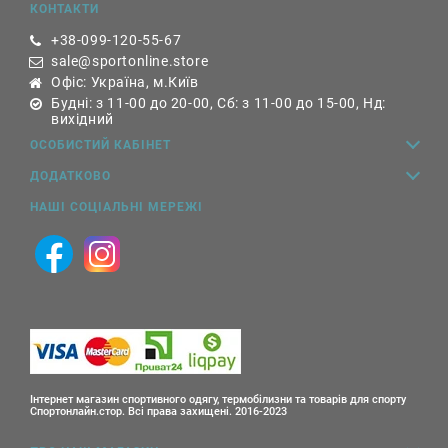
КОНТАКТИ
+38-099-120-55-67
sale@sportonline.store
Офіс: Україна, м.Київ
Будні: з 11-00 до 20-00, Сб: з 11-00 до 15-00, Нд:
вихідний
ОСОБИСТИЙ КАБІНЕТ
ДОДАТКОВО
НАШІ СОЦІАЛЬНІ МЕРЕЖІ
Інтернет магазин спортивного одягу, термобілизни та товарів для спорту
Спортонлайн.стор. Всі права захищені. 2016-2023