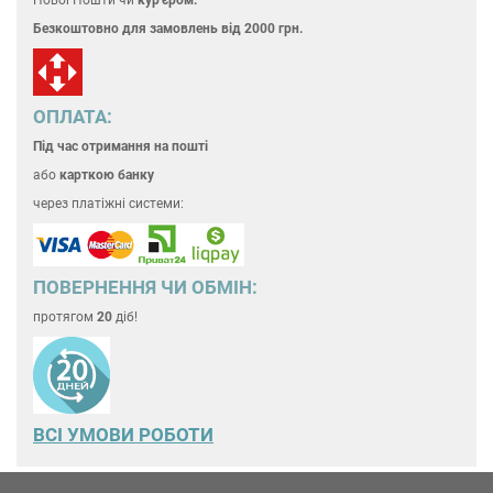
Безкоштовно для замовлень
від 2000 грн.
ОПЛАТА:
Під час отримання на пошті
або
карткою банку
через платіжні системи:
ПОВЕРНЕННЯ ЧИ ОБМІН:
протягом
20
діб!
ВСІ УМОВИ РОБОТИ