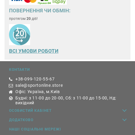
ПОВЕРНЕННЯ ЧИ ОБМІН:
протягом
20
діб!
ВСІ УМОВИ РОБОТИ
КОНТАКТИ
+38-099-120-55-67
sale@sportonline.store
Офіс: Україна, м.Київ
Будні: з 11-00 до 20-00, Сб: з 11-00 до 15-00, Нд:
вихідний
ОСОБИСТИЙ КАБІНЕТ
ДОДАТКОВО
НАШІ СОЦІАЛЬНІ МЕРЕЖІ