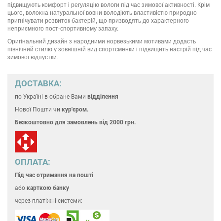
підвищують комфорт і регуляцію вологи під час зимової активності. Крім
цього, волокна натуральної вовни володіють властивістю природно
пригнічувати розвиток бактерій, що призводять до характерного
неприємного пост-спортивному запаху.
Оригінальний дизайн з народними норвезькими мотивами додасть
північний стилю у зовнішній вид спортсменки і підвищить настрій під час
зимової відпустки.
ДОСТАВКА:
по Україні
в обране Вами
відділення
Нової Пошти чи
кур'єром.
Безкоштовно для замовлень
від 2000 грн.
ОПЛАТА:
Під час отримання на пошті
або
карткою банку
через платіжні системи: