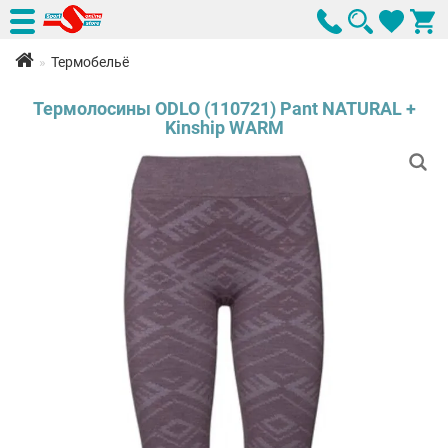
Термобельё
Термолосины ODLO (110721) Pant NATURAL +
Kinship WARM