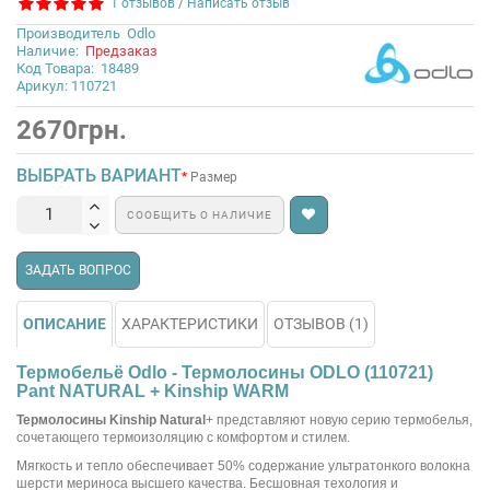
1 отзывов
/
Написать отзыв
Производитель
Odlo
Наличие:
Предзаказ
Код Товара:
18489
Арикул: 110721
2670грн.
ВЫБРАТЬ ВАРИАНТ
Размер
СООБЩИТЬ О НАЛИЧИЕ
ЗАДАТЬ ВОПРОС
ОПИСАНИЕ
ХАРАКТЕРИСТИКИ
ОТЗЫВОВ (1)
Термобельё Odlo - Термолосины ODLO (110721)
Pant NATURAL + Kinship WARM
Термолосины Kinship Natural
+ представляют новую серию термобелья,
сочетающего термоизоляцию с комфортом и стилем.
Мягкость и тепло обеспечивает 50% содержание ультратонкого волокна
шерсти мериноса высшего качества. Бесшовная техология и