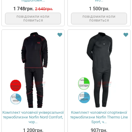
підшоломн...
Wo...
1 748грн.
1 500грн.
2 640грн.
ПОВІДОМИЛИ КОЛИ
ПОВІДОМИЛИ КОЛИ
ПОЯВИТЬСЯ
ПОЯВИТЬСЯ
Комплект чоловічої універсальної
Комплект чоловічої спортивної
термобілизни Norfin Nord Comfort,
термобілизни Norfin Thermo Line
чор...
Sport, ч...
1 200грн.
907грн.