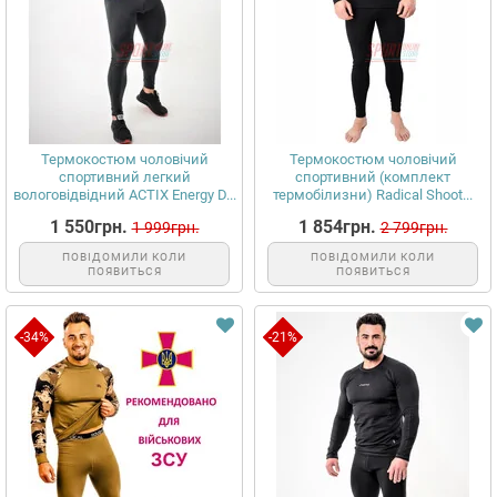
Термокостюм чоловічий
Термокостюм чоловічий
спортивний легкий
спортивний (комплект
вологовідвідний ACTIX Energy D...
термобілизни) Radical Shoot...
1 550грн.
1 854грн.
1 999грн.
2 799грн.
ПОВІДОМИЛИ КОЛИ
ПОВІДОМИЛИ КОЛИ
ПОЯВИТЬСЯ
ПОЯВИТЬСЯ
-34%
-21%