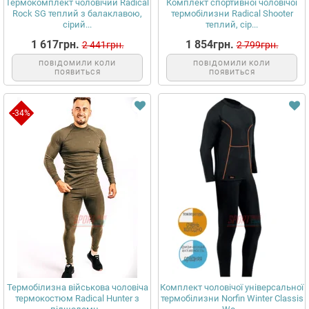
Термокомплект чоловічий Radical
Комплект спортивної чоловічої
Rock SG теплий з балаклавою,
термобілизни Radical Shooter
сірий...
теплий, сір...
1 617грн.
1 854грн.
2 441грн.
2 799грн.
ПОВІДОМИЛИ КОЛИ
ПОВІДОМИЛИ КОЛИ
ПОЯВИТЬСЯ
ПОЯВИТЬСЯ
-34%
Термобілизна військова чоловіча
Комплект чоловічої універсальної
термокостюм Radical Hunter з
термобілизни Norfin Winter Classis