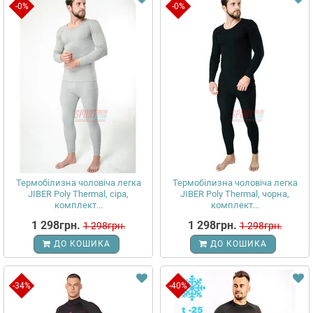
-0%
-0%
Термобілизна чоловіча легка
Термобілизна чоловіча легка
JIBER Poly Thermal, сіра,
JIBER Poly Thermal, чорна,
комплект...
комплект...
1 298грн.
1 298грн.
1 298грн.
1 298грн.
ДО КОШИКА
ДО КОШИКА
-34%
-40%