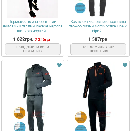
Термокостюм спортивний
Комплект чоловічої спортивної
чоловічий теплий Radical Raptor з
термобілизни Norfin Active Line 2,
шапкою чорний...
сірий...
1 822грн.
1 587грн.
2 336грн.
ПОВІДОМИЛИ КОЛИ
ПОВІДОМИЛИ КОЛИ
ПОЯВИТЬСЯ
ПОЯВИТЬСЯ