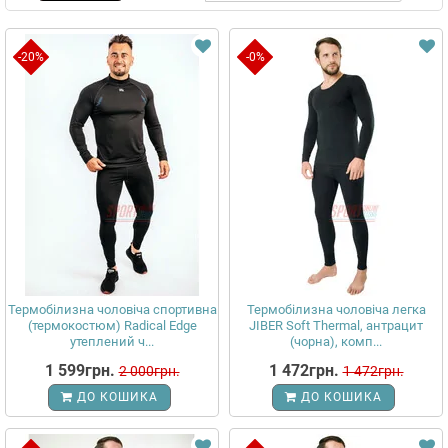
-20%
-0%
Термобілизна чоловіча спортивна
Термобілизна чоловіча легка
(термокостюм) Radical Edge
JIBER Soft Thermal, антрацит
утеплений ч...
(чорна), комп...
1 599грн.
1 472грн.
2 000грн.
1 472грн.
ДО КОШИКА
ДО КОШИКА