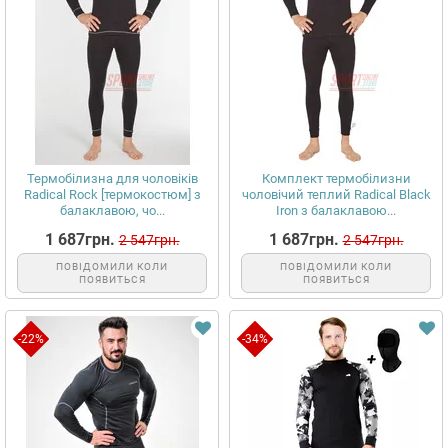
Термобілизна для чоловіків
Комплект термобілизни
Radical Rock [термокостюм] з
чоловічий теплий Radical Black
балаклавою, чо...
Iron з балаклавою...
1 687грн.
1 687грн.
2 547грн.
2 547грн.
ПОВІДОМИЛИ КОЛИ
ПОВІДОМИЛИ КОЛИ
ПОЯВИТЬСЯ
ПОЯВИТЬСЯ
-22%
-34%