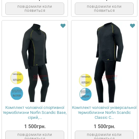
ПОВІДОМИЛИ КОЛИ
ПОВІДОМИЛИ КОЛИ
ПОЯВИТЬСЯ
ПОЯВИТЬСЯ
Комплект чоловічої спортивної
Комплект чоловічої універсальної
термобілизни Norfin Scandic Base,
термобілизни Norfin Scandic
сірий,...
Classic C...
1 500грн.
1 500грн.
ПОВІДОМИЛИ КОЛИ
ПОВІДОМИЛИ КОЛИ
ПОЯВИТЬСЯ
ПОЯВИТЬСЯ