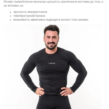
Розмір термобілизни визначає щільність прилягання костюма до тіла, а
це впливає на:
зручність використання
температурний баланс
можливість ефективно відводити вологу тіла назовні