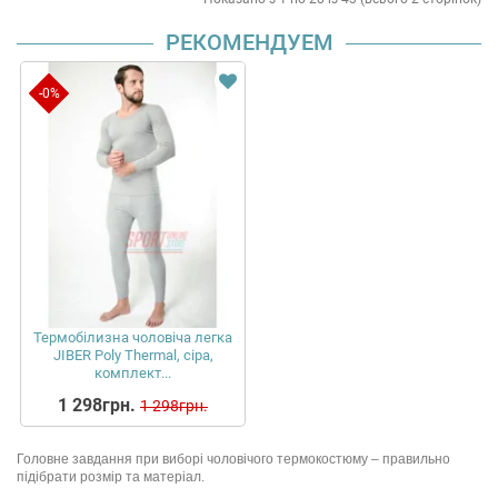
РЕКОМЕНДУЕМ
-0%
Термобілизна чоловіча легка
JIBER Poly Thermal, сіра,
комплект...
1 298грн.
1 298грн.
Головне завдання при виборі чоловічого термокостюму – правильно
підібрати розмір та матеріал.