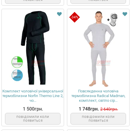
-34%
Комплект чоловічої універсальної
Повсякденна чоловіча
термобілизни Norfin Thermo Line 2,
термобілизна Radical Madman,
чо...
комплект, світло сір...
1 500грн.
1 748грн.
2 640грн.
ПОВІДОМИЛИ КОЛИ
ПОВІДОМИЛИ КОЛИ
ПОЯВИТЬСЯ
ПОЯВИТЬСЯ