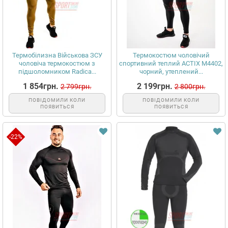
Термобілизна Військова ЗСУ
Термокостюм чоловічий
чоловіча термокостюм з
спортивний теплий ACTIX М4402,
підшоломником Radica...
чорний, утеплений...
1 854грн.
2 199грн.
2 799грн.
2 800грн.
ПОВІДОМИЛИ КОЛИ
ПОВІДОМИЛИ КОЛИ
ПОЯВИТЬСЯ
ПОЯВИТЬСЯ
-22%