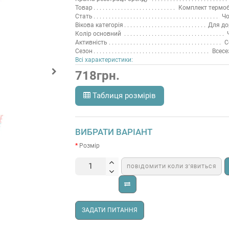
Товар
Комплект термоб
Стать
Чо
Вікова категорія
Для до
Колір основний
Активність
С
Сезон
Всесе
Всі характеристики:
718грн.
Таблиця розмірів
ВИБРАТИ ВАРІАНТ
Розмір
ПОВІДОМИТИ КОЛИ З’ЯВИТЬСЯ
ЗАДАТИ ПИТАННЯ