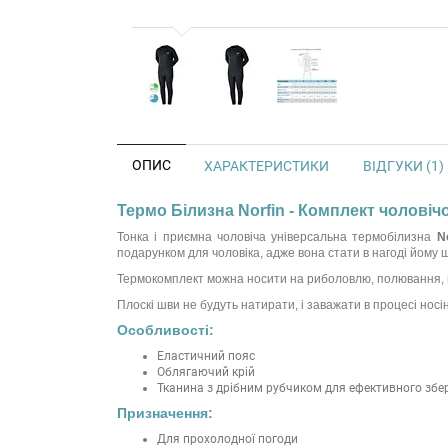
ОПИС
ХАРАКТЕРИСТИКИ
ВІДГУКИ (1)
Термо Білизна Norfin - Комплект чоловіч
Тонка і приємна чоловіча універсальна термобілизна
N
подарунком для чоловіка, адже вона стати в нагоді йому 
Термокомплект можна носити на риболовлю, полювання, прог
Плоскі шви не будуть натирати, і заважати в процесі носі
Особливості:
Еластичний пояс
Облягаючий крій
Тканина з дрібним рубчиком для ефективного збе
Призначення:
Для прохолодної погоди