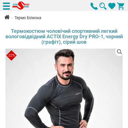
Термо Білизна
Термокостюм чоловічий спортивний легкий
вологовідвідний ACTIX Energy Dry PRO-1, чорний
(графіт), сірий шов
-22%