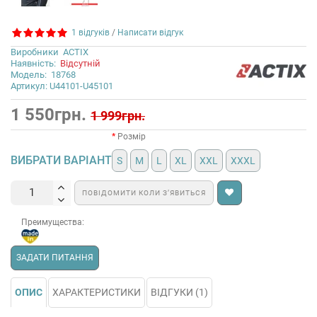
1 відгуків
/
Написати відгук
Виробники
ACTIX
Наявність:
Відсутній
Модель:
18768
Артикул: U44101-U45101
1 550грн.
1 999грн.
Розмір
ВИБРАТИ ВАРІАНТ
S
M
L
XL
XXL
XXXL
ПОВІДОМИТИ КОЛИ З’ЯВИТЬСЯ
Преимущества:
ЗАДАТИ ПИТАННЯ
ОПИС
ХАРАКТЕРИСТИКИ
ВІДГУКИ (1)