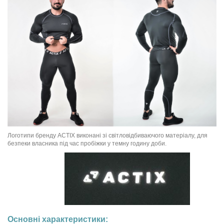
Логотипи бренду ACTIX виконані зі світловідбиваючого матеріалу, для
безпеки власника під час пробіжки у темну годину доби.
Основні характеристики: