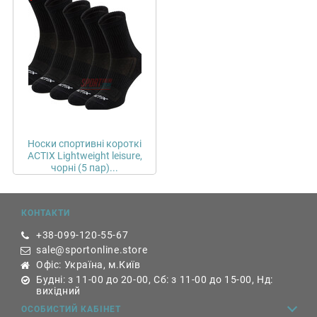
Носки спортивні короткі
ACTIX Lightweight leisure,
чорні (5 пар)...
КОНТАКТИ
+38-099-120-55-67
sale@sportonline.store
Офіс: Україна, м.Київ
Будні: з 11-00 до 20-00, Сб: з 11-00 до 15-00, Нд:
вихідний
ОСОБИСТИЙ КАБІНЕТ