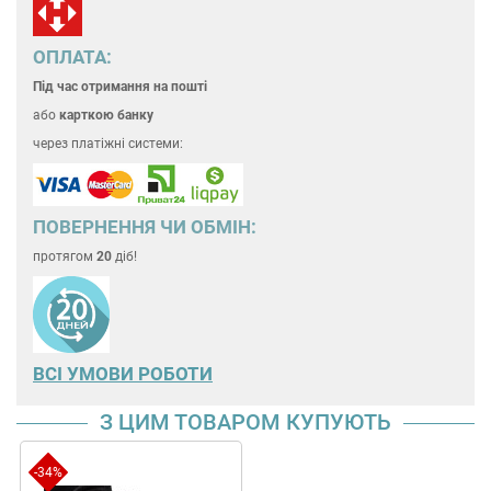
ОПЛАТА:
Під час отримання на пошті
або
карткою банку
через платіжні системи:
ПОВЕРНЕННЯ ЧИ ОБМІН:
протягом
20
діб!
ВСІ УМОВИ РОБОТИ
З ЦИМ ТОВАРОМ КУПУЮТЬ
-34%