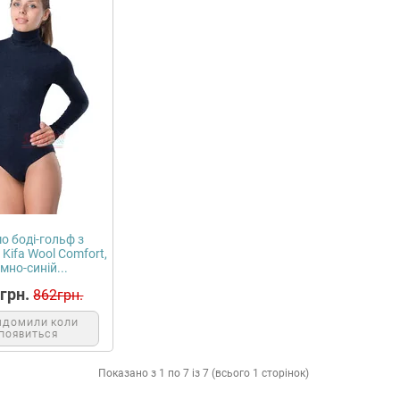
о боді-гольф з
Kifa Wool Comfort,
емно-синій...
грн.
862грн.
ІДОМИЛИ КОЛИ
ПОЯВИТЬСЯ
Показано з 1 по 7 із 7 (всього 1 сторінок)