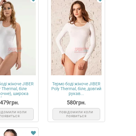
боді жіноче JIBER
Термо боді жіноче JIBER
y Thermal, біле
Poly Thermal, біле, довгий
очне), широка
рукав...
бритель...
479грн.
580грн.
ІДОМИЛИ КОЛИ
ПОВІДОМИЛИ КОЛИ
ПОЯВИТЬСЯ
ПОЯВИТЬСЯ