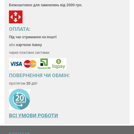
Безкоштовно для замовлень
від 2000 грн.
ОПЛАТА:
Під час отримання на пошті
або
карткою банку
через платіжні системи:
ПОВЕРНЕННЯ ЧИ ОБМІН:
протягом
20
діб!
ВСІ УМОВИ РОБОТИ