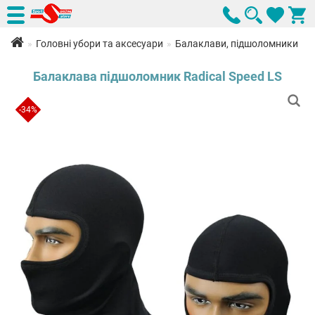
Головні убори та аксесуари
Балаклави, підшоломники
Балаклава підшоломник Radical Speed LS
-34%