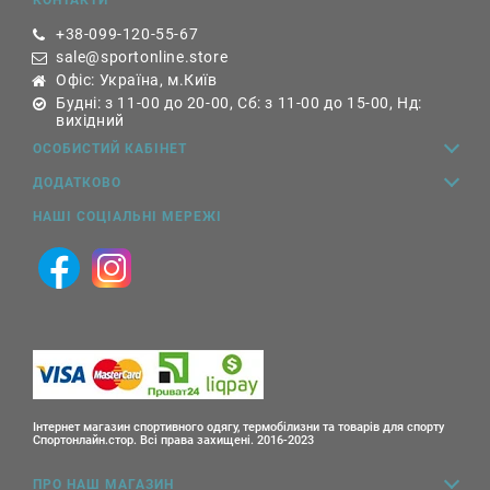
КОНТАКТИ
+38-099-120-55-67
sale@sportonline.store
Офіс: Україна, м.Київ
Будні: з 11-00 до 20-00, Сб: з 11-00 до 15-00, Нд:
вихідний
ОСОБИСТИЙ КАБІНЕТ
ДОДАТКОВО
НАШІ СОЦІАЛЬНІ МЕРЕЖІ
Інтернет магазин спортивного одягу, термобілизни та товарів для спорту
Спортонлайн.стор. Всі права захищені. 2016-2023
ПРО НАШ МАГАЗИН