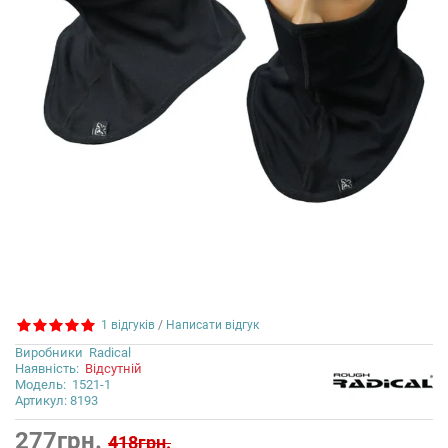
1 відгуків
/
Написати відгук
Виробники
Radical
Наявність:
Відсутній
Модель:
1521-1
Артикул: 8193
277грн.
418грн.