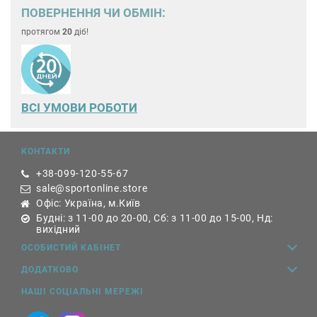
ПОВЕРНЕННЯ ЧИ ОБМІН:
протягом
20
діб!
ВСІ УМОВИ РОБОТИ
КОНТАКТИ
+38-099-120-55-67
sale@sportonline.store
Офіс: Україна, м.Київ
Будні: з 11-00 до 20-00, Сб: з 11-00 до 15-00, Нд:
вихідний
ОСОБИСТИЙ КАБІНЕТ
ДОДАТКОВО
НАШІ СОЦІАЛЬНІ МЕРЕЖІ