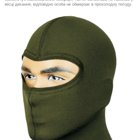
місці дихання, відповідно особа не обмерзає в прохолодну погоду.