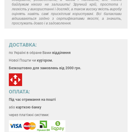
байдужим нікого не залишить! Зручний крій, простота і
легкість у використанні і догляді, а також високу якість виробу
оцінять навіть самі прискіпливі користувачі. Всі балаклави
відшиваються згідно з сертифікатами якості, а значить,
прослужать довго і в задоволення.
ДОСТАВКА:
по Україні
в обране Вами
відділення
Нової Пошти чи
кур'єром.
Безкоштовно для замовлень
від 2000 грн.
ОПЛАТА:
Під час отримання на пошті
або
карткою банку
через платіжні системи: