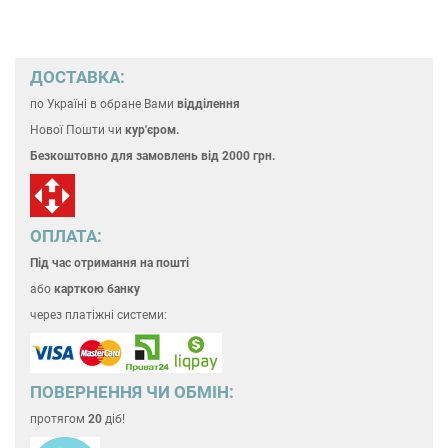
ДОСТАВКА:
по Україні
в обране Вами
відділення
Нової Пошти чи
кур'єром.
Безкоштовно для замовлень
від 2000 грн.
ОПЛАТА:
Під час отримання на пошті
або
карткою банку
через платіжні системи:
ПОВЕРНЕННЯ ЧИ ОБМІН:
протягом
20
діб!