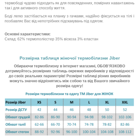
термободі чудово підходить як для повсякденних, помірних навантажень
так і для активного способу життя.
Боді легко застібається на планку з гачками, надійно фіксується на тілі і
позбавляє Вас від непотрібних підскакувань під одягом.
Основні характеристики:
Склад: 62% термополієстер 35% віскоза 3% еластан
Розмірна таблиця жіночої термобілизни Jiber
Обираючи термобілизну в інтернет магазині, ОБОВ'ЯЗКОВО
дотримуйтесь розмірних таблиць окремих виробників у відповідності
до своїх реальних параметрів! Розмірні таблиці різних виробників
можуть значно відрізнятись між собою та від Вашого звичайного
розміра одягу!