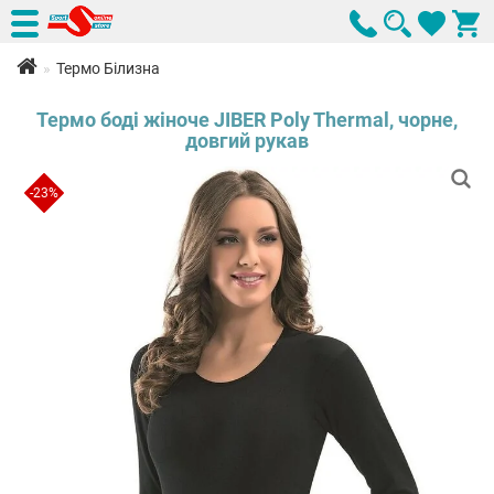
Термо Білизна
Термо боді жіноче JIBER Poly Thermal, чорне,
довгий рукав
-23%