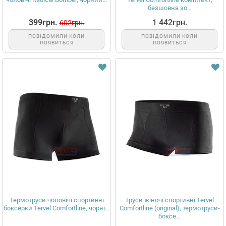
безшовна зо...
399грн.
1 442грн.
602грн.
ПОВІДОМИЛИ КОЛИ
ПОВІДОМИЛИ КОЛИ
ПОЯВИТЬСЯ
ПОЯВИТЬСЯ
Термотруси чоловічі спортивні
Труси жіночі спортивні Tervel
боксерки Tervel Comfortline, чорні...
Comfortline (original), термотруси-
боксе...