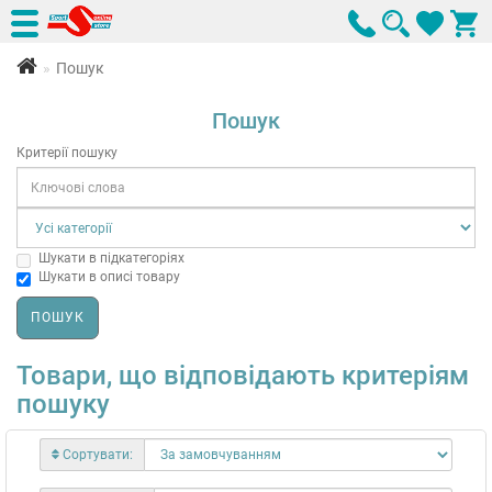
Пошук
Пошук
Критерії пошуку
Шукати в підкатегоріях
Шукати в описі товару
Товари, що відповідають критеріям
пошуку
Сортувати: