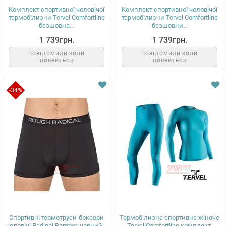
Комплект спортивної чоловічої
Комплект спортивної чоловічої
термобілизни Tervel Comfortline
термобілизни Tervel Comfortline
безшовна...
безшовни...
1 739грн.
1 739грн.
ПОВІДОМИЛИ КОЛИ
ПОВІДОМИЛИ КОЛИ
ПОЯВИТЬСЯ
ПОЯВИТЬСЯ
-34%
Спортивні термотруси-боксери
Термобілизна спортивне жіноче
чоловічі Radical Bomber, чорний...
Tervel Comfortline комплект,