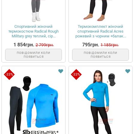
Спортивний жіночий
Термокомплект жіночий
термокостюм Radical Rough
спортивний Radical Acres
Military grey теплий, сір...
рожевий з чорним +балак...
1 854грн.
795грн.
2 799грн.
1 185грн.
ПОВІДОМИЛИ КОЛИ
ПОВІДОМИЛИ КОЛИ
ПОЯВИТЬСЯ
ПОЯВИТЬСЯ
-33%
-33%