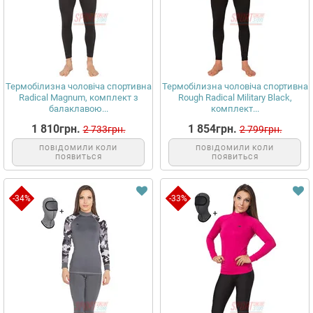
Термобілизна чоловіча спортивна
Термобілизна чоловіча спортивна
Radical Magnum, комплект з
Rough Radical Military Black,
балаклавою...
комплект...
1 810грн.
1 854грн.
2 733грн.
2 799грн.
ПОВІДОМИЛИ КОЛИ
ПОВІДОМИЛИ КОЛИ
ПОЯВИТЬСЯ
ПОЯВИТЬСЯ
-34%
-33%