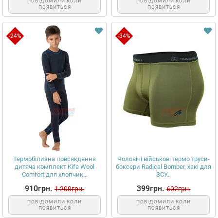
ПОВІДОМИЛИ КОЛИ
ПОВІДОМИЛИ КОЛИ
ПОЯВИТЬСЯ
ПОЯВИТЬСЯ
-24%
-34%
Термобілизна повсякденна
Чоловічі військові термо труси-
дитяча комплект Kifa Wool
боксери Radical Bomber, хакі для
Comfort для хлопчик...
ЗСУ...
910грн.
399грн.
1 200грн.
602грн.
ПОВІДОМИЛИ КОЛИ
ПОВІДОМИЛИ КОЛИ
ПОЯВИТЬСЯ
ПОЯВИТЬСЯ