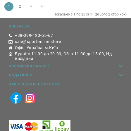
1
2
>
>|
Показано з 1 по 28 із 41 (всього 2 сторінок)
КОНТАКТИ
+38-099-120-55-67
sale@sportonline.store
Офіс: Україна, м.Київ
Будні: з 11-00 до 20-00, Сб: з 11-00 до 15-00, Нд:
вихідний
ОСОБИСТИЙ КАБІНЕТ
ДОДАТКОВО
НАШІ СОЦІАЛЬНІ МЕРЕЖІ