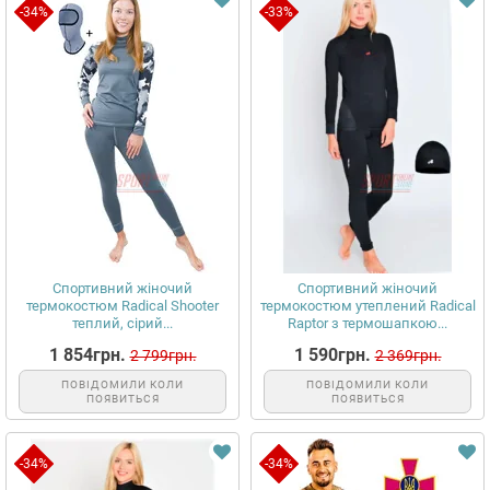
-34%
-33%
Спортивний жіночий
Спортивний жіночий
термокостюм Radical Shooter
термокостюм утеплений Radical
теплий, сірий...
Raptor з термошапкою...
1 854грн.
1 590грн.
2 799грн.
2 369грн.
ПОВІДОМИЛИ КОЛИ
ПОВІДОМИЛИ КОЛИ
ПОЯВИТЬСЯ
ПОЯВИТЬСЯ
-34%
-34%