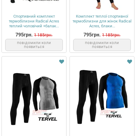
Спортивний комплект
Комплект теплої спортивної
термобілизни Radical Acres
термобілизни для жінок Radical
теплий чоловічий +балак...
Acres, блаки...
795грн.
795грн.
1 185грн.
1 185грн.
ПОВІДОМИЛИ КОЛИ
ПОВІДОМИЛИ КОЛИ
ПОЯВИТЬСЯ
ПОЯВИТЬСЯ