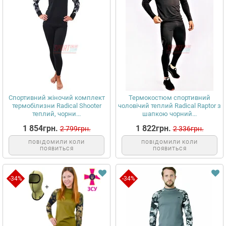
Спортивний жіночий комплект
Термокостюм спортивний
термобілизни Radical Shooter
чоловічий теплий Radical Raptor з
теплий, чорни...
шапкою чорний...
1 854грн.
1 822грн.
2 799грн.
2 336грн.
ПОВІДОМИЛИ КОЛИ
ПОВІДОМИЛИ КОЛИ
ПОЯВИТЬСЯ
ПОЯВИТЬСЯ
-34%
-34%