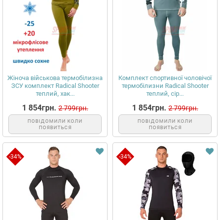
Жіноча військова термобілизна
Комплект спортивної чоловічої
ЗСУ комплект Radical Shooter
термобілизни Radical Shooter
теплий, хак...
теплий, сір...
1 854грн.
1 854грн.
2 799грн.
2 799грн.
ПОВІДОМИЛИ КОЛИ
ПОВІДОМИЛИ КОЛИ
ПОЯВИТЬСЯ
ПОЯВИТЬСЯ
-34%
-34%