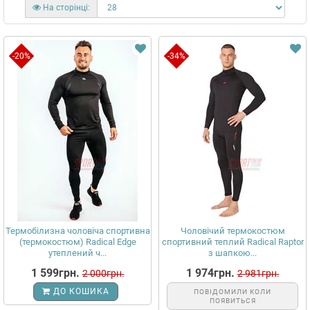
На сторінці:
-20%
-34%
Термобілизна чоловіча спортивна
Чоловічий термокостюм
(термокостюм) Radical Edge
спортивний теплий Radical Raptor
утеплений ч...
з шапкою...
1 599грн.
1 974грн.
2 000грн.
2 981грн.
ДО КОШИКА
ПОВІДОМИЛИ КОЛИ
ПОЯВИТЬСЯ