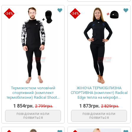
-34%
-34%
Термокостюм чоловічий
ЖІНОЧА ТЕРМОБІЛИЗНА
спортивний (комплект
СПОРТИВНА (комплект) Radical
термобілизни) Radical Shoot...
Edge тепла на мікрофл...
1 854грн.
1 873грн.
2 799грн.
2 829грн.
ПОВІДОМИЛИ КОЛИ
ПОВІДОМИЛИ КОЛИ
ПОЯВИТЬСЯ
ПОЯВИТЬСЯ