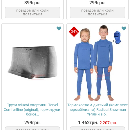
399грн.
299грн.
ПОВІДОМИЛИ КОЛИ
ПОВІДОМИЛИ КОЛИ
ПОЯВИТЬСЯ
ПОЯВИТЬСЯ
-34%
Труси жіночі спортивні Tervel
Термокостюм дитячий (комплект
Comfortline (original), термотруси-
термобілизни) Radical Snowman
боксе...
теплий з б...
299грн.
1 462грн.
2 207грн.