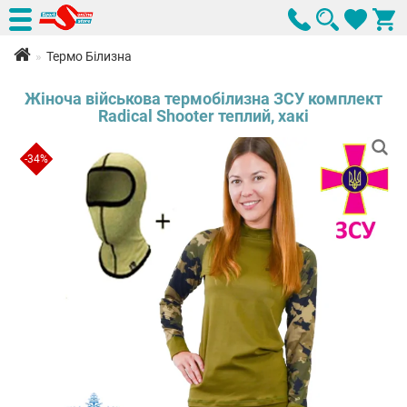
Термо Білизна
Жіноча військова термобілизна ЗСУ комплект
Radical Shooter теплий, хакі
-34%