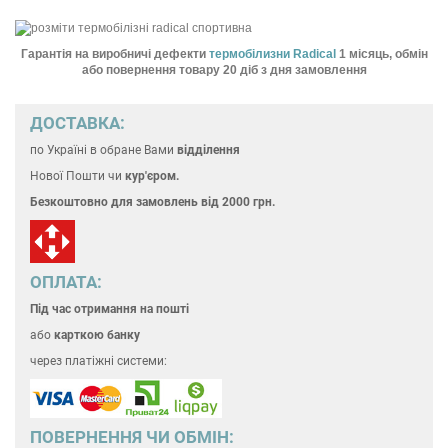
Гарантія на виробничі дефекти
термобілизни Radical
1 місяць, обмін
або повернення товару 20 діб з дня замовлення
ДОСТАВКА:
по Україні
в обране Вами
відділення
Нової Пошти чи
кур'єром.
Безкоштовно для замовлень
від 2000 грн.
ОПЛАТА:
Під час отримання на пошті
або
карткою банку
через платіжні системи:
ПОВЕРНЕННЯ ЧИ ОБМІН: