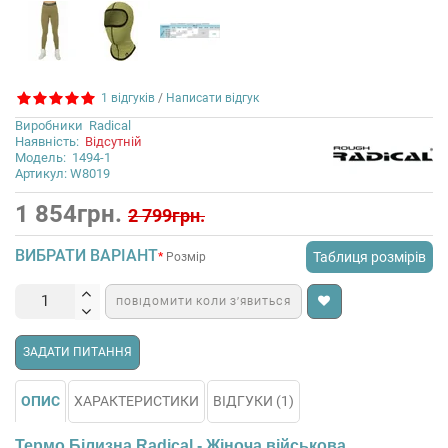
1 відгуків
/
Написати відгук
Виробники
Radical
Наявність:
Відсутній
Модель:
1494-1
Артикул: W8019
1 854грн.
2 799грн.
ВИБРАТИ ВАРІАНТ
Таблиця розмірів
Розмір
ПОВІДОМИТИ КОЛИ З’ЯВИТЬСЯ
ЗАДАТИ ПИТАННЯ
ОПИС
ХАРАКТЕРИСТИКИ
ВІДГУКИ (1)
Термо Білизна Radical - Жіноча військова