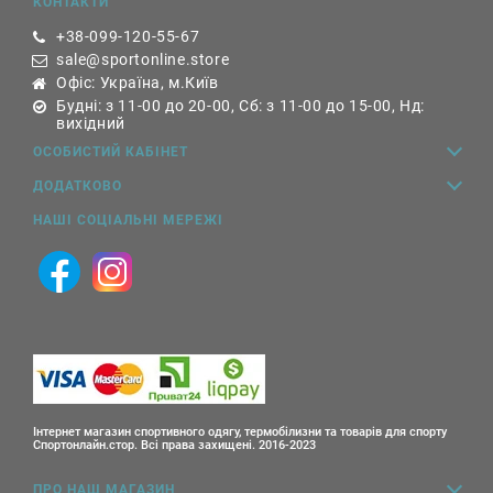
КОНТАКТИ
+38-099-120-55-67
sale@sportonline.store
Офіс: Україна, м.Київ
Будні: з 11-00 до 20-00, Сб: з 11-00 до 15-00, Нд:
вихідний
ОСОБИСТИЙ КАБІНЕТ
ДОДАТКОВО
НАШІ СОЦІАЛЬНІ МЕРЕЖІ
Інтернет магазин спортивного одягу, термобілизни та товарів для спорту
Спортонлайн.стор. Всі права захищені. 2016-2023
ПРО НАШ МАГАЗИН