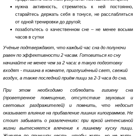
нужна активность, стремитесь к ней постоянно,
старайтесь держать себя в тонусе, не расслабляться
от одной тренировки до другой;
позаботьтесь о качественном сне – не менее восьми
часов в сутки
Учёные подтверждают, что каждый час сна до полуночи
равен по эффективности 2 часам. Готовиться ко сну
начинайте не менее чем за 2 часа: в такую подготовку
входят - тишина в комнате, приглушённый свет, свежий
воздух, а также последний приём пищи за 2-3 часа до сна.
При этом необходимо соблюдать гигиену сна
(проветренное помещение, отсутствие звуковых и
световых раздражителей) и помнить, что недосып
оказывает влияние на прибавление лишних килограммов. Не
стоит забывать о развлечениях: при яркой интенсивной
жизни вытесняется влечение к лишнему куску пищи.
Живите по принципу «есть, чтобы жить, но не жить,