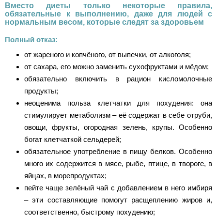
Вместо диеты только некоторые правила,
обязательные к выполнению, даже для людей с
нормальным весом, которые следят за здоровьем
Полный отказ:
от жареного и копчёного, от выпечки, от алкоголя;
от сахара, его можно заменить сухофруктами и мёдом;
обязательно включить в рацион кисломолочные
продукты;
неоценима польза клетчатки для похудения: она
стимулирует метаболизм – её содержат в себе отруби,
овощи, фрукты, огородная зелень, крупы. Особенно
богат клетчаткой сельдерей;
обязательное употребление в пищу белков. Особенно
много их содержится в мясе, рыбе, птице, в твороге, в
яйцах, в морепродуктах;
пейте чаще зелёный чай с добавлением в него имбиря
– эти составляющие помогут расщеплению жиров и,
соответственно, быстрому похудению;