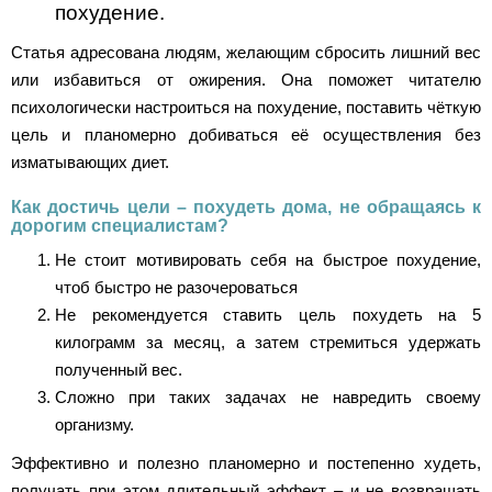
похудение.
Статья адресована людям, желающим сбросить лишний вес
или избавиться от ожирения. Она поможет читателю
психологически настроиться на похудение, поставить чёткую
цель и планомерно добиваться её осуществления без
изматывающих диет.
Как достичь цели – похудеть дома, не обращаясь к
дорогим специалистам?
Не стоит мотивировать себя на быстрое похудение,
чтоб быстро не разочероваться
Не рекомендуется ставить цель похудеть на 5
килограмм за месяц, а затем стремиться удержать
полученный вес.
Сложно при таких задачах не навредить своему
организму.
Эффективно и полезно планомерно и постепенно худеть,
получать при этом длительный эффект – и не возвращать