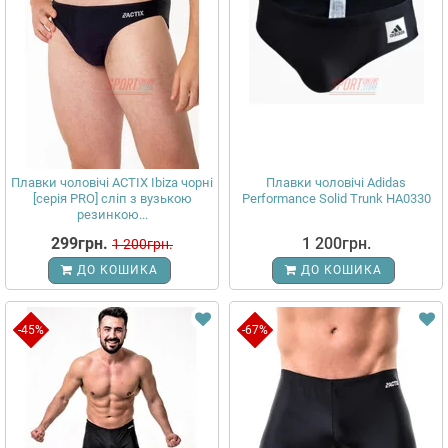
Плавки чоловічі ACTIX Ibiza чорні
Плавки чоловічі Adidas
[серія PRO] сліп з вузькою
Performance Solid Trunk HA0330
резинкою...
299грн.
1 200грн.
1 200грн.
ДО КОШИКА
ДО КОШИКА
-45%
-67%