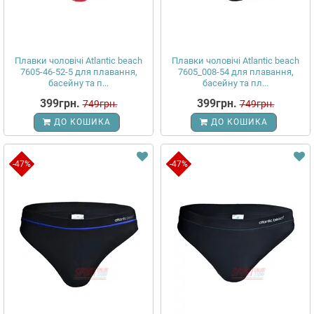
Плавки чоловічі Atlantic beach
Плавки чоловічі Atlantic beach
7605-46-52-5 для плавання,
7605_008-54 для плавання,
басейну та п...
басейну та пл...
399грн.
399грн.
749грн.
749грн.
ДО КОШИКА
ДО КОШИКА
-47%
-47%