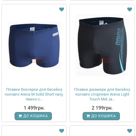
Плавки боксерки для басейну
Плавки джамери для басейну
чоловічі Arena M Solid Short navy,
чоловічі спортивні Arena Light
темно-с...
Touch Mid Ja...
1 499грн.
2 199грн.
ДО КОШИКА
ДО КОШИКА