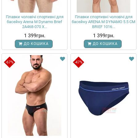
Плавки чоловічі спортивні для
Плавки спортивні чоловічі для
басейну Arena M Dynamo Brief
басейну ARENA M DYNAMO 5.5 CM
2A468-070 X...
BRIEF 1016...
1 399грн.
1 399грн.
ДО КОШИКА
ДО КОШИКА
-67%
-47%