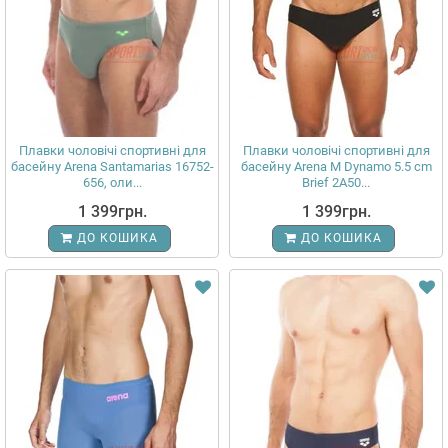
Плавки чоловічі спортивні для
Плавки чоловічі спортивні для
басейну Arena Santamarias 16752-
басейну Arena M Dynamo 5.5 cm
656, оли...
Brief 2A50...
1 399грн.
1 399грн.
ДО КОШИКА
ДО КОШИКА