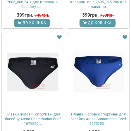
7605_008-54-1 для плавання,
класичні сліп 7605_015-206 для
басейну та ...
плавання...
399грн.
399грн.
749грн.
780грн.
ДО КОШИКА
ДО КОШИКА
Плавки чоловічі спортивні для
Плавки чоловічі спортивні для
басейну Arena Santamarias Brief
басейну Arena Santamarias Brief
1675250,...
1675250,...