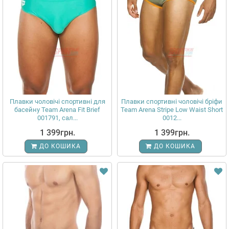
Плавки чоловічі спортивні для
Плавки спортивні чоловічі бріфи
басейну Team Arena Fit Brief
Team Arena Stripe Low Waist Short
001791, сал...
0012...
1 399грн.
1 399грн.
ДО КОШИКА
ДО КОШИКА