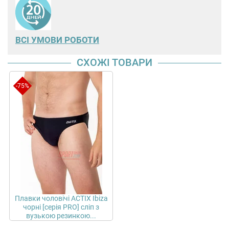
ВСІ УМОВИ РОБОТИ
СХОЖІ ТОВАРИ
-75%
Плавки чоловічі ACTIX Ibiza
чорні [серія PRO] сліп з
вузькою резинкою...