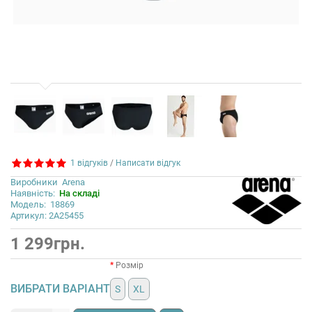
1 відгуків
/
Написати відгук
Виробники
Arena
Наявність:
На складі
Модель:
18869
Артикул: 2A25455
1 299грн.
Розмір
ВИБРАТИ ВАРІАНТ
S
XL