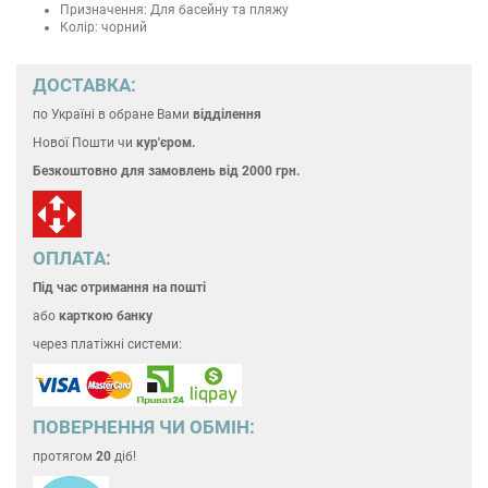
Призначення: Для басейну та пляжу
Колір: чорний
ДОСТАВКА:
по Україні
в обране Вами
відділення
Нової Пошти чи
кур'єром.
Безкоштовно для замовлень
від 2000 грн.
ОПЛАТА:
Під час отримання на пошті
або
карткою банку
через платіжні системи:
ПОВЕРНЕННЯ ЧИ ОБМІН:
протягом
20
діб!