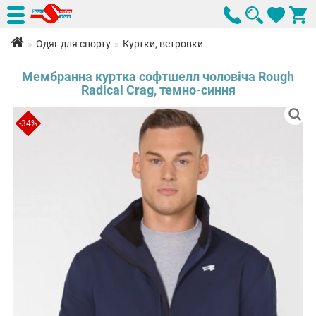
Одяг для спорту
Куртки, ветровки
Мембранна куртка софтшелл чоловіча Rough
Radical Crag, темно-синня
-34%