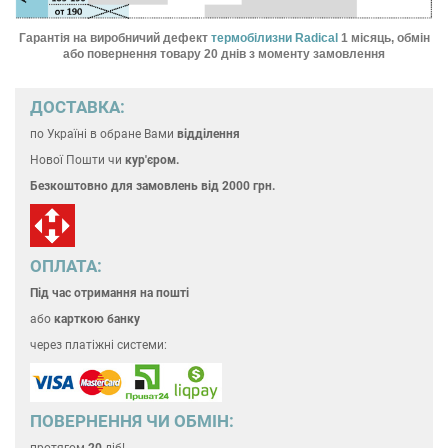
Гарантія на виробничий дефект
термобілизни Radical
1 місяць, обмін
або повернення товару 20 днів з моменту замовлення
ДОСТАВКА:
по Україні
в обране Вами
відділення
Нової Пошти чи
кур'єром.
Безкоштовно для замовлень
від 2000 грн.
ОПЛАТА:
Під час отримання на пошті
або
карткою банку
через платіжні системи:
ПОВЕРНЕННЯ ЧИ ОБМІН: