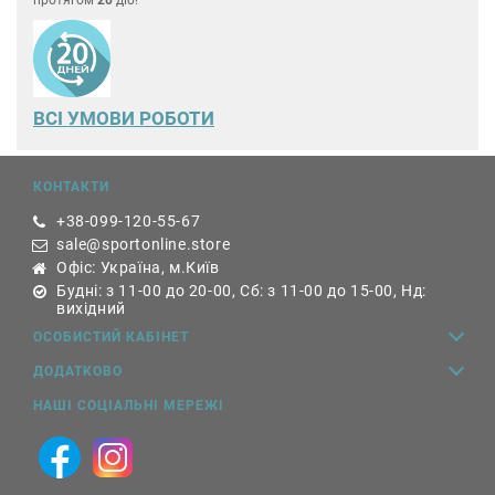
протягом
20
діб!
ВСІ УМОВИ РОБОТИ
КОНТАКТИ
+38-099-120-55-67
sale@sportonline.store
Офіс: Україна, м.Київ
Будні: з 11-00 до 20-00, Сб: з 11-00 до 15-00, Нд:
вихідний
ОСОБИСТИЙ КАБІНЕТ
ДОДАТКОВО
НАШІ СОЦІАЛЬНІ МЕРЕЖІ