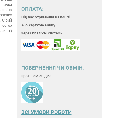
Плавки
ОПЛАТА:
ловіча
рослих
Під час отримання на пошті
Сірий
або
карткою банку
ліестер
асичні)
через платіжні системи:
ПОВЕРНЕННЯ ЧИ ОБМІН:
протягом
20
діб!
ВСІ УМОВИ РОБОТИ