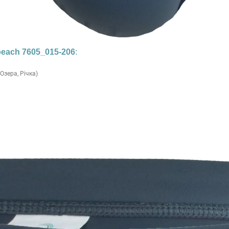
beach 7605_015-206
:
Озера, Річка)