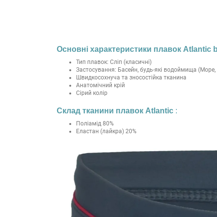
Основні характеристики плавок Atlantic 
Тип плавок: Сліп (класичні)
Застосування: Басейн, будь-які водоймища (Море, 
Швидкосохнуча та зносостійка тканина
Анатомічний крій
Сірий колір
Склад тканини
плавок Atlantic
:
Поліамід 80%
Еластан (лайкра) 20%