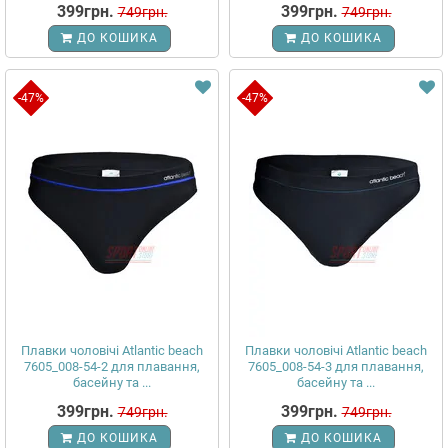
399грн.
399грн.
749грн.
749грн.
ДО КОШИКА
ДО КОШИКА
-47%
-47%
Плавки чоловічі Atlantic beach
Плавки чоловічі Atlantic beach
7605_008-54-2 для плавання,
7605_008-54-3 для плавання,
басейну та ...
басейну та ...
399грн.
399грн.
749грн.
749грн.
ДО КОШИКА
ДО КОШИКА