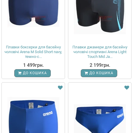
Плавки боксерки для басейну
Плавки джамери для басейну
чоловічі Arena M Solid Short navy,
чоловічі спортивні Arena Light
темно-с...
Touch Mid Ja...
1 499грн.
2 199грн.
ДО КОШИКА
ДО КОШИКА