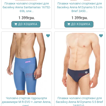
Плавки чоловічі спортивні для
Плавки чоловічі спортивні для
басейну Arena Santamarias 16752-
басейну Arena M Dynamo 5.5 cm
656, оли...
Brief 2A50...
1 399грн.
1 399грн.
ДО КОШИКА
ДО КОШИКА
Чоловічі стартові гідрошорти
Плавки чоловічі спортивні для
джаммери M R-EVO + Jamer Arena,
басейну Arena M Dynamo 5.5 Brief
сині...
2A507-0...