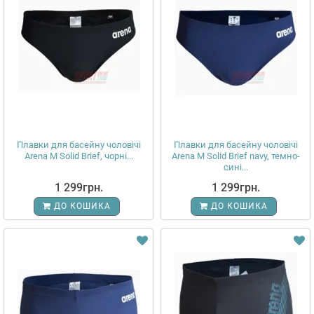
Плавки для басейну чоловічі
Плавки для басейну чоловічі
Arena M Solid Brief, чорні...
Arena M Solid Brief navy, темно-
сині...
1 299грн.
1 299грн.
ДО КОШИКА
ДО КОШИКА