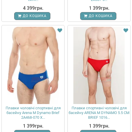
4 399грн.
1 399грн.
ДО КОШИКА
ДО КОШИКА
Плавки чоловічі спортивні для
Плавки спортивні чоловічі для
басейну Arena M Dynamo Brief
басейну ARENA M DYNAMO 5.5 CM
2A468-070 X...
BRIEF 1016...
1 399грн.
1 399грн.