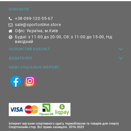
КОНТАКТИ
+38-099-120-55-67
sale@sportonline.store
Офіс: Україна, м.Київ
Будні: з 11-00 до 20-00, Сб: з 11-00 до 15-00, Нд:
вихідний
ОСОБИСТИЙ КАБІНЕТ
ДОДАТКОВО
НАШІ СОЦІАЛЬНІ МЕРЕЖІ
Інтернет магазин спортивного одягу, термобілизни та товарів для спорту
Спортонлайн.стор. Всі права захищені. 2016-2023