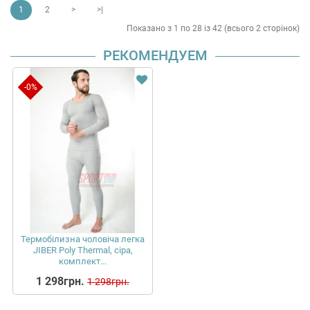
1
2
>
>|
Показано з 1 по 28 із 42 (всього 2 сторінок)
РЕКОМЕНДУЕМ
-0%
Термобілизна чоловіча легка
JIBER Poly Thermal, сіра,
комплект...
1 298грн.
1 298грн.