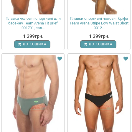
Плавки чоловічі спортивні для
Плавки спортивні чоловічі бріфи
басейну Team Arena Fit Brief
Team Arena Stripe Low Waist Short
001791, сал...
0012...
1 399грн.
1 399грн.
ДО КОШИКА
ДО КОШИКА