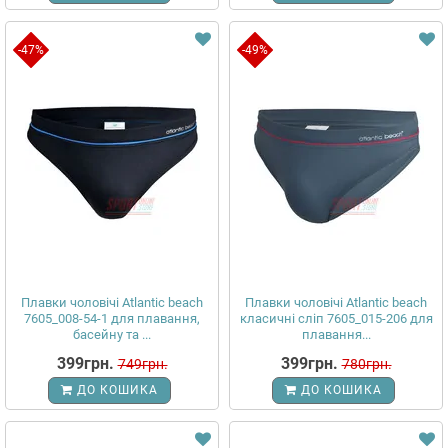
-47%
-49%
Плавки чоловічі Atlantic beach
Плавки чоловічі Atlantic beach
7605_008-54-1 для плавання,
класичні сліп 7605_015-206 для
басейну та ...
плавання...
399грн.
399грн.
749грн.
780грн.
ДО КОШИКА
ДО КОШИКА