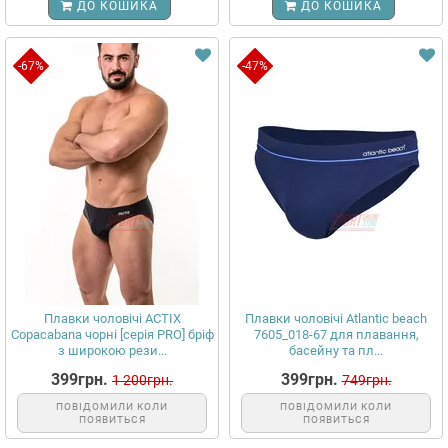
ДО КОШИКА
ДО КОШИКА
-67%
-47%
Плавки чоловічі ACTIX
Плавки чоловічі Atlantic beach
Copacabana чорні [серія PRO] бріф
7605_018-67 для плавання,
з широкою рези...
басейну та пл...
399грн.
399грн.
1 200грн.
749грн.
ПОВІДОМИЛИ КОЛИ
ПОВІДОМИЛИ КОЛИ
ПОЯВИТЬСЯ
ПОЯВИТЬСЯ