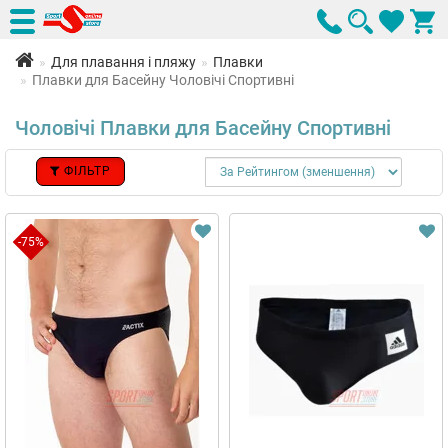
Для плавання і пляжу
Плавки
Плавки для Басейну Чоловічі Спортивні
Чоловічі Плавки для Басейну Спортивні
ФІЛЬТР
-75%