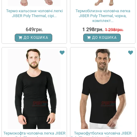
Термо кальсони чоловічі легкі
Термобілизна чоловіча легка
JIBER Poly Thermal, сірі...
JIBER Poly Thermal, чорна,
комплект...
649грн.
1 298грн.
1 298грн.
ДО КОШИКА
ДО КОШИКА
Термокофта чоловіча легка JIBER
Термофутболка чоловіча JIBER