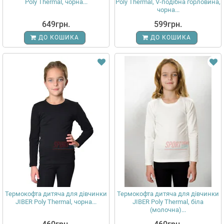
Poly Thermal, чорна...
Poly Thermal, V-подібна горловина,
чорна...
649грн.
599грн.
ДО КОШИКА
ДО КОШИКА
Термокофта дитяча для дівчинки
Термокофта дитяча для дівчинки
JIBER Poly Thermal, чорна...
JIBER Poly Thermal, біла
(молочна)...