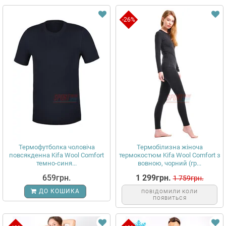
-26%
Термофутболка чоловіча
Термобілизна жіноча
повсякденна Kifa Wool Comfort
термокостюм Kifa Wool Comfort з
темно-синя...
вовною, чорний (гр...
659грн.
1 299грн.
1 759грн.
ДО КОШИКА
ПОВІДОМИЛИ КОЛИ
ПОЯВИТЬСЯ