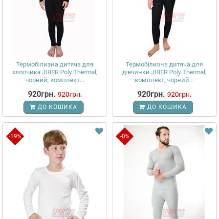
Термобілизна дитяча для
Термобілизна дитяча для
хлопчика JIBER Poly Thermal,
дівчинки JIBER Poly Thermal,
чорний, комплект...
комплект, чорний...
920грн.
920грн.
920грн.
920грн.
ДО КОШИКА
ДО КОШИКА
-19%
-0%