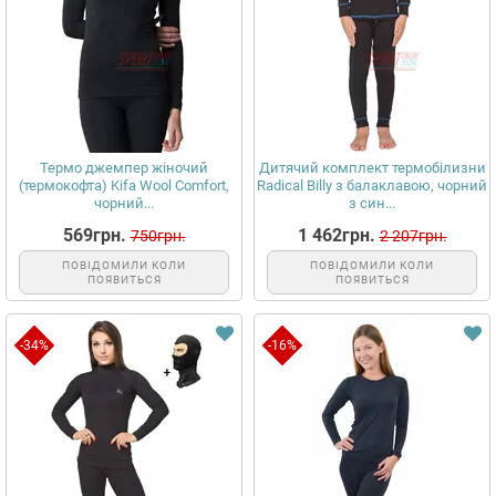
Термо джемпер жіночий
Дитячий комплект термобілизни
(термокофта) Kifa Wool Comfort,
Radical Billy з балаклавою, чорний
чорний...
з син...
569грн.
1 462грн.
750грн.
2 207грн.
ПОВІДОМИЛИ КОЛИ
ПОВІДОМИЛИ КОЛИ
ПОЯВИТЬСЯ
ПОЯВИТЬСЯ
-34%
-16%