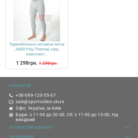
Термобілизна чоловіча легка
JIBER Poly Thermal, сіра,
комплект...
1 298грн.
1 298грн.
КОНТАКТИ
+38-099-120-55-67
sale@sportonline.store
Офіс: Україна, м.Київ
Будні: з 11-00 до 20-00, Сб: з 11-00 до 15-00, Нд:
вихідний
ОСОБИСТИЙ КАБІНЕТ
ДОДАТКОВО