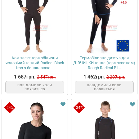
Комплект термобілизни
Термобілизна дитяча для
чоловічий теплий Radical Black
ДІВЧИНКИ тепла (термокостюм)
Iron з балаклавою...
Rough Radical Bil...
1 687грн.
1 462грн.
2 547грн.
2 207грн.
ПОВІДОМИЛИ КОЛИ
ПОВІДОМИЛИ КОЛИ
ПОЯВИТЬСЯ
ПОЯВИТЬСЯ
-24%
-34%