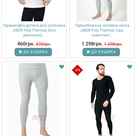
Термокофта дитяча для хлопчика
Термобілизна чоловіча легка
JIBER Poly Thermal, біла
JIBER Poly Thermal, сіра,
(молочна)...
комплект...
460грн.
1 298грн.
570грн.
1 298грн.
ДО КОШИКА
ДО КОШИКА
-0%