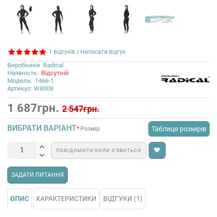
1 відгуків
/
Написати відгук
Виробники
Radical
Наявність:
Відсутній
Модель:
1466-1
Артикул: W8008
1 687грн.
2 547грн.
ВИБРАТИ ВАРІАНТ
Таблиця розмірів
Розмір
ПОВІДОМИТИ КОЛИ З’ЯВИТЬСЯ
ЗАДАТИ ПИТАННЯ
ОПИС
ХАРАКТЕРИСТИКИ
ВІДГУКИ (1)