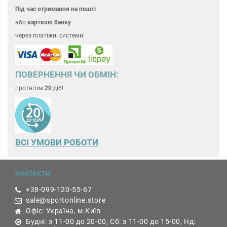
Під час отримання на пошті
або
карткою банку
через платіжні системи:
ПОВЕРНЕННЯ ЧИ ОБМІН:
протягом
20
діб!
ВСІ УМОВИ РОБОТИ
КОНТАКТИ
+38-099-120-55-67
sale@sportonline.store
Офіс: Україна, м.Київ
Будні: з 11-00 до 20-00, Сб: з 11-00 до 15-00, Нд: