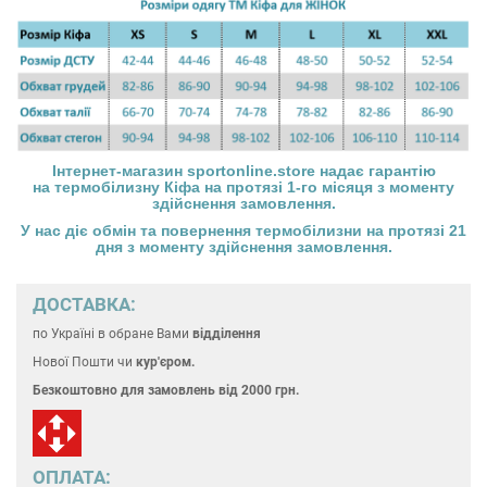
Інтернет-магазин
sportonline.store
надає гарантію
на
термобілизну Кіфа
на протязі 1-го місяця з моменту
здійснення замовлення.
У нас діє обмін та повернення
термобілизни
на протязі 21
дня з моменту здійснення замовлення.
ДОСТАВКА:
по Україні
в обране Вами
відділення
Нової Пошти чи
кур'єром.
Безкоштовно для замовлень
від 2000 грн.
ОПЛАТА: