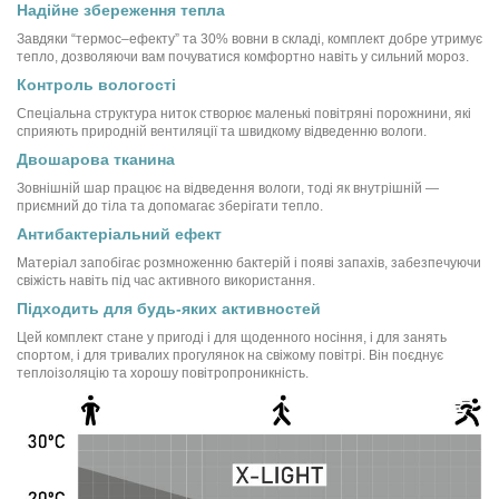
Надійне збереження тепла
Завдяки “термос–ефекту” та 30% вовни в складі, комплект добре утримує
тепло, дозволяючи вам почуватися комфортно навіть у сильний мороз.
Контроль вологості
Спеціальна структура ниток створює маленькі повітряні порожнини, які
сприяють природній вентиляції та швидкому відведенню вологи.
Двошарова тканина
Зовнішній шар працює на відведення вологи, тоді як внутрішній —
приємний до тіла та допомагає зберігати тепло.
Антибактеріальний ефект
Матеріал запобігає розмноженню бактерій і появі запахів, забезпечуючи
свіжість навіть під час активного використання.
Підходить для будь-яких активностей
Цей комплект стане у пригоді і для щоденного носіння, і для занять
спортом, і для тривалих прогулянок на свіжому повітрі. Він поєднує
теплоізоляцію та хорошу повітропроникність.