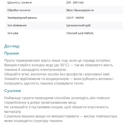
Догляд:
Прання
Прати термокомплект варто лише тоді, коли це справді потрібно.
Використовуйте холодну воду (до 30°C) — так ви збережете якість
тканини й заощадите електроенергію.
Обирайте м’які, екологічні засоби без фосфатів і агресивної хімії.
Уникайте відбілювачів та кондиціонерів — вони руйнують волокна і
погіршують здатність тканини утримувати тепло.
Сушіння
Найкраще сушити природним способом: розкладіть або повісьте
термобілизну в добре провітрюваному місці.
Не залишайте її під прямим сонцем, щоб зберегти еластичність
матеріалу.
Сушильну машину краще не використовувати — висока температура
може пошкодити структуру тканини.