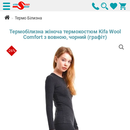
Термо Білизна
Термобілизна жіноча термокостюм Kifa Wool
Comfort з вовною, чорний (графіт)
-26%