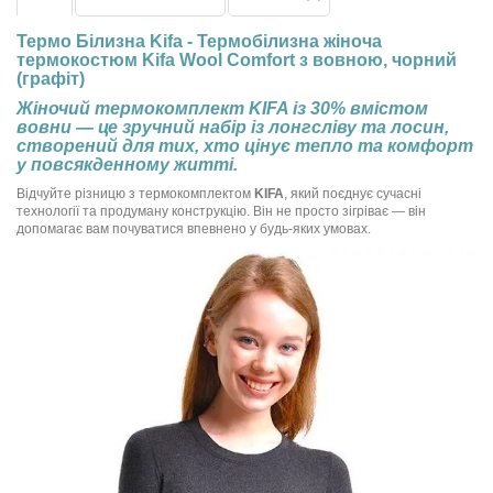
Термо Білизна Kifa - Термобілизна жіноча
термокостюм Kifa Wool Comfort з вовною, чорний
(графіт)
Жіночий термокомплект KIFA із 30% вмістом
вовни — це зручний набір із лонгсліву та лосин,
створений для тих, хто цінує тепло та комфорт
у повсякденному житті.
Відчуйте різницю з термокомплектом
KIFA
, який поєднує сучасні
технології та продуману конструкцію. Він не просто зігріває — він
допомагає вам почуватися впевнено у будь-яких умовах.