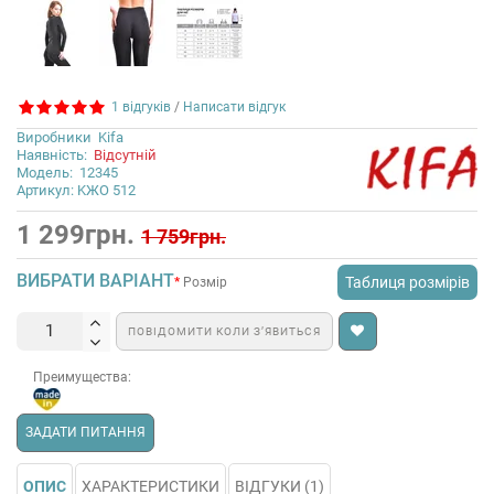
1 відгуків
/
Написати відгук
Виробники
Kifa
Наявність:
Відсутній
Модель:
12345
Артикул: KЖO 512
1 299грн.
1 759грн.
ВИБРАТИ ВАРІАНТ
Таблиця розмірів
Розмір
ПОВІДОМИТИ КОЛИ З’ЯВИТЬСЯ
Преимущества:
ЗАДАТИ ПИТАННЯ
ОПИС
ХАРАКТЕРИСТИКИ
ВІДГУКИ (1)