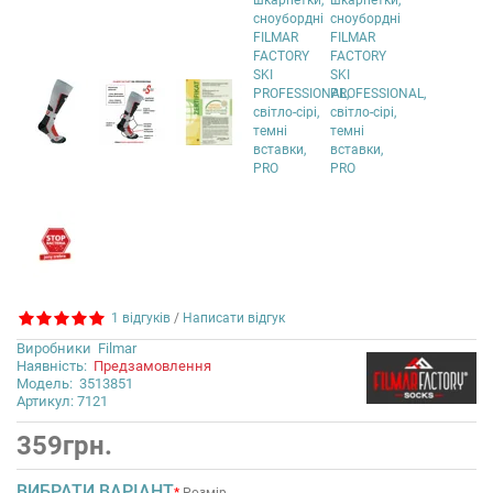
1 відгуків
/
Написати відгук
Виробники
Filmar
Наявність:
Предзамовлення
Модель:
3513851
Артикул: 7121
359грн.
ВИБРАТИ ВАРІАНТ
Розмір