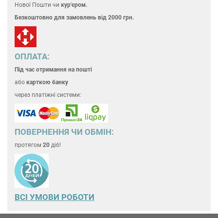
Нової Пошти чи
кур'єром.
Безкоштовно для замовлень
від 2000 грн.
ОПЛАТА:
Під час отримання на пошті
або
карткою банку
через платіжні системи:
ПОВЕРНЕННЯ ЧИ ОБМІН:
протягом
20
діб!
ВСІ УМОВИ РОБОТИ