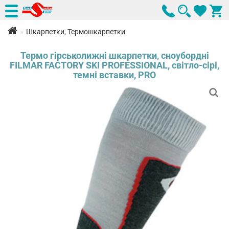
Шкарпетки, Термошкарпетки
Термо гірськолижні шкарпетки, сноубордні
FILMAR FACTORY SKI PROFESSIONAL, світло-сірі,
темні вставки, PRO