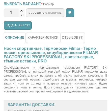
ВЫБРАТЬ ВАРИАНТ
Размер
СООБЩИТЬ О НАЛИЧИЕ
ЗАДАТЬ ВОПРОС
ОПИСАНИЕ
ХАРАКТЕРИСТИКИ
ОТЗЫВОВ (1)
Носки спортивные, Термоноски Filmar - Термо
носки горнолыжные, сноубордические FILMAR
FACTORY SKI PROFESSIONAL, светло-серые,
тёмные вставки, PRO
Сноубордические и горнолыжные термоноски FACTORY SKI
PROFESSIONAL от польской торговой марки FILMAR порадуют даже
самых требовательных пользователей своим высоким качеством. В
составе данной модели задействуется шерсть мериноса, которая
защитит ноги от холода и вовремя отведет излишек влаги, будет
сохранять ноги в тепле. Достаточная длина термоносков сделает
ношение лыжной экипировки комфортной и в удовольствие.
ВАРИАНТЫ ДОСТАВКИ: