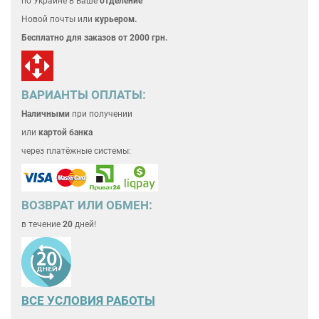
по Украине
в Ваше
отделение
Новой почты или
курьером.
Бесплатно для
заказов от 2000 грн.
ВАРИАНТЫ ОПЛАТЫ:
Наличными
при получении
или
картой банка
через платёжные системы:
ВОЗВРАТ ИЛИ ОБМЕН:
в течение
20
дней!
ВСЕ
УСЛОВИЯ РАБОТЫ