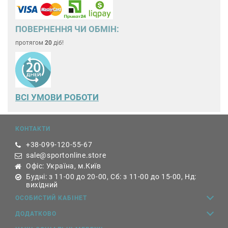
ПОВЕРНЕННЯ ЧИ ОБМІН:
протягом
20
діб!
ВСІ УМОВИ РОБОТИ
КОНТАКТИ
+38-099-120-55-67
sale@sportonline.store
Офіс: Україна, м.Київ
Будні: з 11-00 до 20-00, Сб: з 11-00 до 15-00, Нд:
вихідний
ОСОБИСТИЙ КАБІНЕТ
ДОДАТКОВО