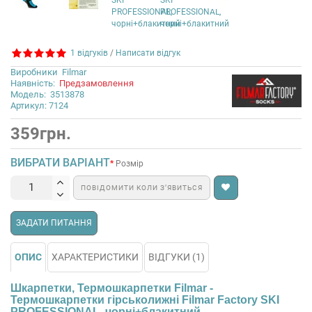
1 відгуків
/
Написати відгук
Виробники
Filmar
Наявність:
Предзамовлення
Модель:
3513878
Артикул: 7124
359грн.
ВИБРАТИ ВАРІАНТ
Розмір
ПОВІДОМИТИ КОЛИ З’ЯВИТЬСЯ
ЗАДАТИ ПИТАННЯ
ОПИС
ХАРАКТЕРИСТИКИ
ВІДГУКИ (1)
Шкарпетки, Термошкарпетки Filmar -
Термошкарпетки гірськолижні Filmar Factory SKI
PROFESSIONAL, чорні+блакитний