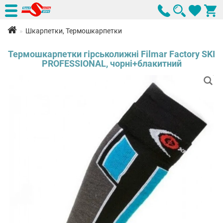
Шкарпетки, Термошкарпетки
Термошкарпетки гірськолижні Filmar Factory SKI
PROFESSIONAL, чорні+блакитний