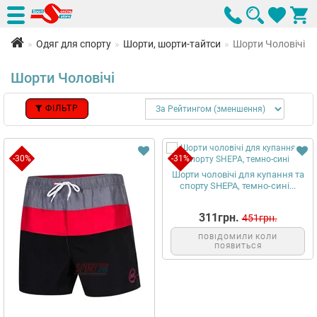
Одяг для спорту
Шорти, шорти-тайтси
Шорти Чоловічі
Шорти Чоловічі
ФІЛЬТР
-30%
-31%
Шорти чоловічі для купання та
спорту SHEPA, темно-сині...
311грн.
451грн.
ПОВІДОМИЛИ КОЛИ
ПОЯВИТЬСЯ