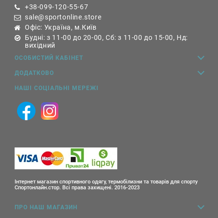
+38-099-120-55-67
sale@sportonline.store
Офіс: Україна, м.Київ
Будні: з 11-00 до 20-00, Сб: з 11-00 до 15-00, Нд:
вихідний
ОСОБИСТИЙ КАБІНЕТ
ДОДАТКОВО
НАШІ СОЦІАЛЬНІ МЕРЕЖІ
Інтернет магазин спортивного одягу, термобілизни та товарів для спорту
Спортонлайн.стор. Всі права захищені. 2016-2023
ПРО НАШ МАГАЗИН