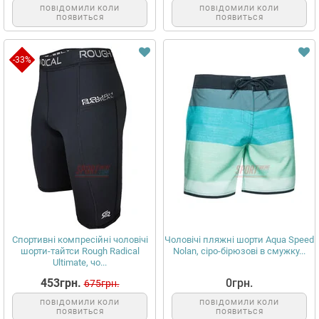
ПОВІДОМИЛИ КОЛИ
ПОВІДОМИЛИ КОЛИ
ПОЯВИТЬСЯ
ПОЯВИТЬСЯ
-33%
Спортивні компресійні чоловічі
Чоловічі пляжні шорти Aqua Speed
шорти-тайтси Rough Radical
Nolan, сіро-бірюзові в смужку...
Ultimate, чо...
453грн.
0грн.
675грн.
ПОВІДОМИЛИ КОЛИ
ПОВІДОМИЛИ КОЛИ
ПОЯВИТЬСЯ
ПОЯВИТЬСЯ