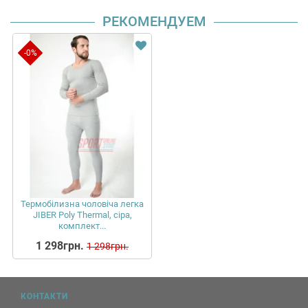
РЕКОМЕНДУЕМ
-0%
Термобілизна чоловіча легка
JIBER Poly Thermal, сіра,
комплект...
1 298грн.
1 298грн.
КОНТАКТИ