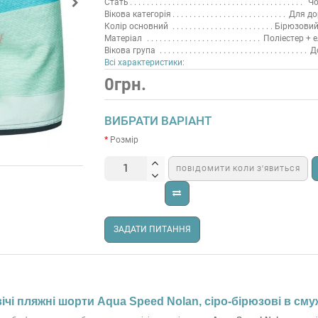
Стать
Чо
Вікова категорія
Для до
Колір основний
Бірюзовий
Матеріал
Поліестер + 
Вікова група
Д
Всі характеристики:
0грн.
ВИБРАТИ ВАРІАНТ
Розмір
ПОВІДОМИТИ КОЛИ З’ЯВИТЬСЯ
ЗАДАТИ ПИТАННЯ
чі пляжні шорти Aqua Speed Nolan, сіро-бірюзові в сму