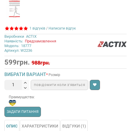
1 відгуків
/
Написати відгук
Виробники
ACTIX
Наявність:
Предзамовлення
Модель:
18777
Артикул: W2236
599грн.
988грн.
ВИБРАТИ ВАРІАНТ
Розмір
ПОВІДОМИТИ КОЛИ З’ЯВИТЬСЯ
Преимущества:
ЗАДАТИ ПИТАННЯ
ОПИС
ХАРАКТЕРИСТИКИ
ВІДГУКИ (1)