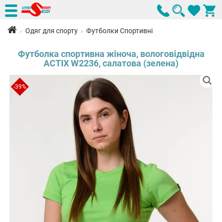
Одяг для спорту
Футболки Спортивні
Футболка спортивна жіноча, вологовідвідна
ACTIX W2236, салатова (зелена)
-39%