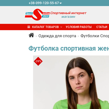
+38-099-120-55-67
Спортивный интернет
магазин
КАТАЛОГ ТОВАРОВ
УСЛОВИЯ РАБОТЫ
СТАТЬИ
Одежда для спорта
Футболки Спо
Футболка спортивная жен
-39%