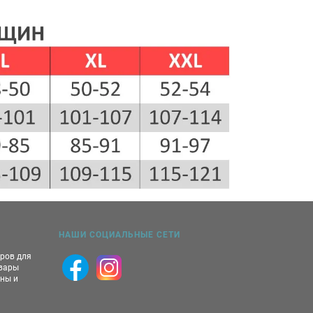
НАШИ СОЦИАЛЬНЫЕ СЕТИ
аров для
овары
ны и