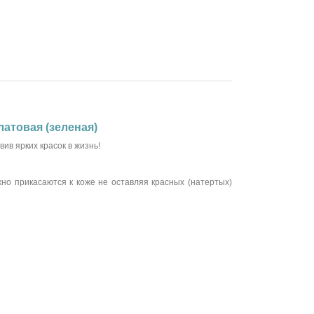
атовая (зеленая)
в ярких красок в жизнь!
но прикасаются к коже не оставляя красных (натертых)