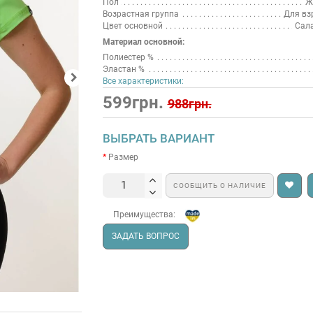
Пол
Ж
Возрастная группа
Для вз
Цвет основной
Сал
Материал основной:
Полиестер %
Эластан %
Все характеристики:
599грн.
988грн.
ВЫБРАТЬ ВАРИАНТ
Размер
СООБЩИТЬ О НАЛИЧИЕ
Преимущества:
ЗАДАТЬ ВОПРОС