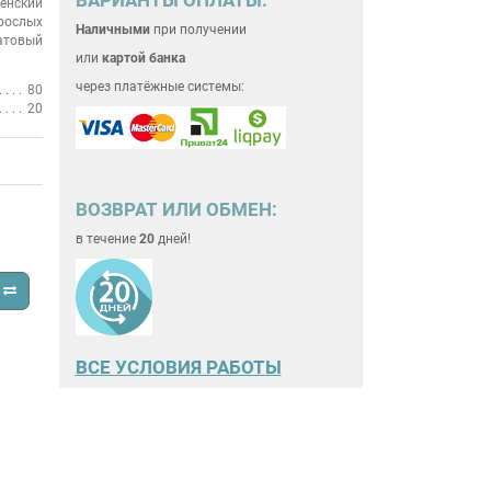
енский
рослых
Наличными
при получении
атовый
или
картой банка
через платёжные системы:
80
20
ВОЗВРАТ ИЛИ ОБМЕН:
в течение
20
дней!
ВСЕ
УСЛОВИЯ РАБОТЫ