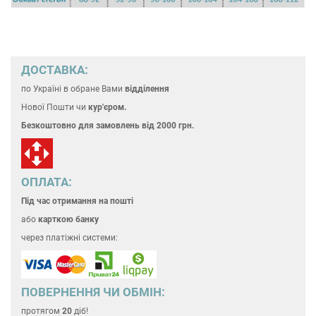
ДОСТАВКА:
по Україні
в обране Вами
відділення
Нової Пошти чи
кур'єром.
Безкоштовно для замовлень
від 2000 грн.
ОПЛАТА:
Під час отримання на пошті
або
карткою банку
через платіжні системи:
ПОВЕРНЕННЯ ЧИ ОБМІН:
протягом
20
діб!