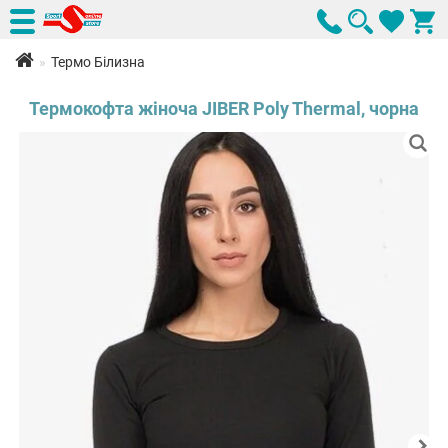
Термо Білизна
Термокофта жіноча JIBER Poly Thermal, чорна