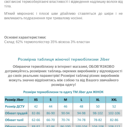
свої високі термозберігаючі властивості і відведення надлишку вологи від
тіла.
М'який мікроначіс і плоскі шви дбайливо ставляться до шкіри і не
викликають подразнення при тривалому носінні.
Основні характеристики:
Склад: 62% термополієстер 35% віскоза 3% еластан
Розмірна таблиця жіночої термобілизни Jiber
Обираючи термобілизну в інтернет магазині, ОБОВ'ЯЗКОВО
дотримуйтесь розмірних таблиць окремих виробників у відповідності
до своїх реальних параметрів! Розмірні таблиці різних виробників
можуть значно відрізнятись між собою та від Вашого звичайного
розміра одягу!