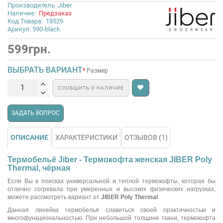
Производитель
Jiber
Наличие:
Предзаказ
Код Товара:
18529
Арикул: 590-black
599грн.
ВЫБРАТЬ ВАРИАНТ
Размер
СООБЩИТЬ О НАЛИЧИЕ
ЗАДАТЬ ВОПРОС
ОПИСАНИЕ
ХАРАКТЕРИСТИКИ
ОТЗЫВОВ (1)
Термобельё Jiber - Термокофта женская JIBER Poly
Thermal, чёрная
Если Вы в поисках универсальной и теплой термокофты, которая бы
отлично согревала при умеренных и высоких физических нагрузках,
можете рассмотреть вариант от
JIBER Poly Thermal
.
Данная линейка термобелья славиться своей практичностью и
многофункциональностью. При небольшой толщине ткани, термокофта