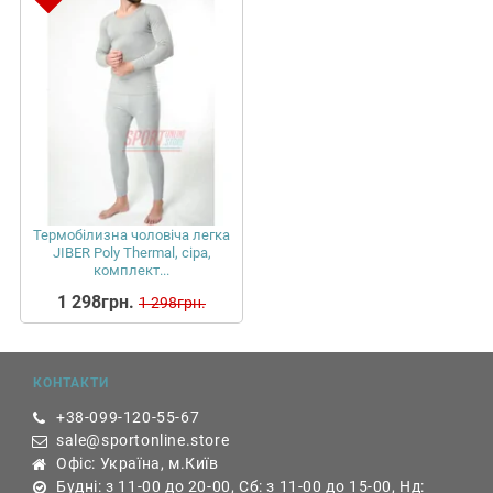
Термобілизна чоловіча легка
JIBER Poly Thermal, сіра,
комплект...
1 298грн.
1 298грн.
КОНТАКТИ
+38-099-120-55-67
sale@sportonline.store
Офіс: Україна, м.Київ
Будні: з 11-00 до 20-00, Сб: з 11-00 до 15-00, Нд: