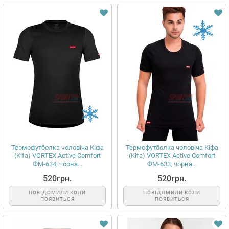
Термофутболка чоловіча Кіфа
Термофутболка чоловіча Кіфа
(Kifa) VORTEX Active Comfort
(Kifa) VORTEX Active Comfort
ФМ-634, чорна...
ФМ-633, чорна...
520грн.
520грн.
ПОВІДОМИЛИ КОЛИ
ПОВІДОМИЛИ КОЛИ
ПОЯВИТЬСЯ
ПОЯВИТЬСЯ