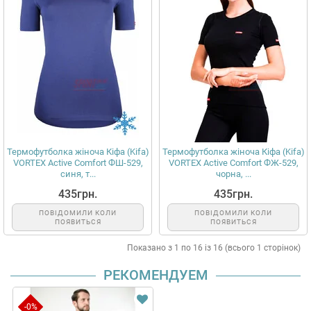
Термофутболка жіноча Кіфа (Kifa)
Термофутболка жіноча Кіфа (Kifa)
VORTEX Active Comfort ФШ-529,
VORTEX Active Comfort ФЖ-529,
синя, т...
чорна, ...
435грн.
435грн.
ПОВІДОМИЛИ КОЛИ
ПОВІДОМИЛИ КОЛИ
ПОЯВИТЬСЯ
ПОЯВИТЬСЯ
Показано з 1 по 16 із 16 (всього 1 сторінок)
РЕКОМЕНДУЕМ
-0%