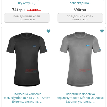
Fury Army SS,...
повсякденна...
741грн.
690грн.
1 118грн.
ПОВІДОМИЛИ КОЛИ
ПОВІДОМИЛИ КОЛИ
ПОЯВИТЬСЯ
ПОЯВИТЬСЯ
Спортивна чоловіча
Спортивна чоловіча
термофутболка Kifa VILOF Active
термофутболка Kifa VILOF Active
Extreme, утеплена, ...
Extreme, утеплена, ...