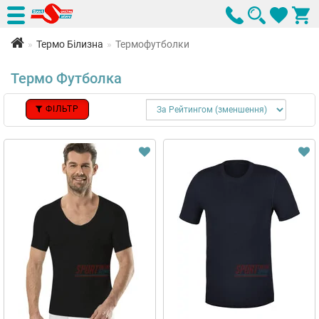
Термо Білизна
Термофутболки
Термо Футболка
ФІЛЬТР