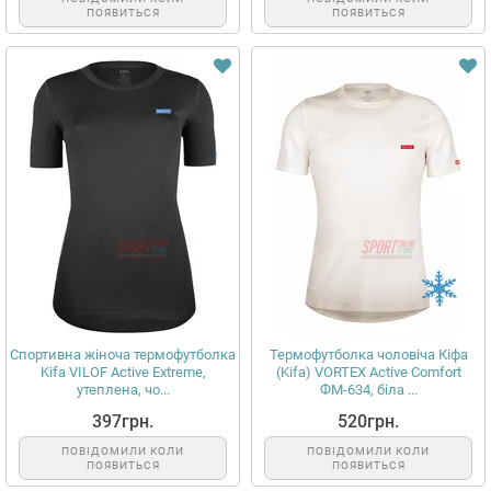
ПОЯВИТЬСЯ
ПОЯВИТЬСЯ
Спортивна жіноча термофутболка
Термофутболка чоловіча Кіфа
Kifa VILOF Active Extreme,
(Kifa) VORTEX Active Comfort
утеплена, чо...
ФМ-634, біла ...
397грн.
520грн.
ПОВІДОМИЛИ КОЛИ
ПОВІДОМИЛИ КОЛИ
ПОЯВИТЬСЯ
ПОЯВИТЬСЯ