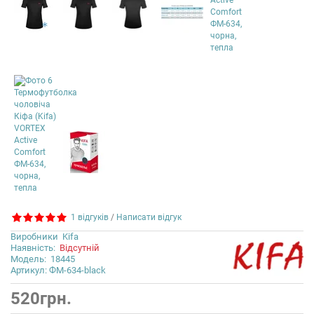
1 відгуків
/
Написати відгук
Виробники
Kifa
Наявність:
Відсутній
Модель:
18445
Артикул: ФМ-634-black
520грн.