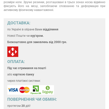
розміри ноги. Зручні резинки, розташовані в трьох зонах носка відмінно
фіксують його на місці, запобігаючи сповзанню та деформацію при
активному фізичному навантаженні.
ДОСТАВКА:
по Україні
в обране Вами
відділення
Нової Пошти чи
кур'єром.
Безкоштовно для замовлень
від 2000 грн.
ОПЛАТА:
Під час отримання на пошті
або
карткою банку
через платіжні системи:
ПОВЕРНЕННЯ ЧИ ОБМІН:
протягом
20
діб!