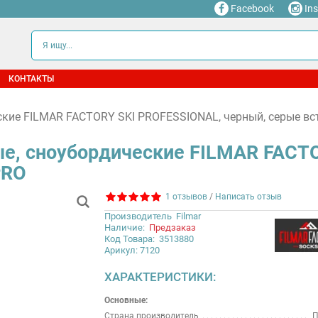
Facebook
In
КОНТАКТЫ
кие FILMAR FACTORY SKI PROFESSIONAL, черный, серые вс
е, сноубордические FILMAR FACT
PRO
1 отзывов
/
Написать отзыв
Производитель
Filmar
Наличие:
Предзаказ
Код Товара:
3513880
Арикул: 7120
ХАРАКТЕРИСТИКИ:
Основные:
Страна производитель
П