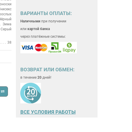
оноски
нисекс
ВАРИАНТЫ ОПЛАТЫ:
рослых
Чёрный
Наличными
при получении
Зима
или
картой банка
Серый
через платёжные системы:
38
ВОЗВРАТ ИЛИ ОБМЕН:
в течение
20
дней!
ВСЕ
УСЛОВИЯ РАБОТЫ