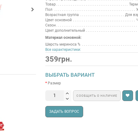
Товар
Терм
Пол
У
Возрастная группа
Для вз
Цвет основной
Сезон
Цвет дополнительный
Материал основной:
Шерсть мериноса %
Все характеристики:
359грн.
ВЫБРАТЬ ВАРИАНТ
Размер
СООБЩИТЬ О НАЛИЧИЕ
ЗАДАТЬ ВОПРОС