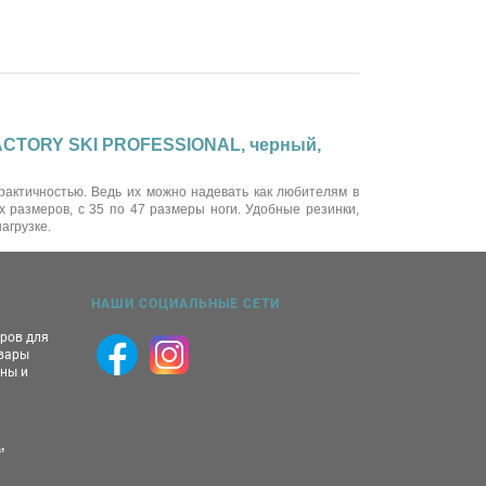
FACTORY SKI PROFESSIONAL, черный,
актичностью. Ведь их можно надевать как любителям в
 размеров, с 35 по 47 размеры ноги. Удобные резинки,
агрузке.
НАШИ СОЦИАЛЬНЫЕ СЕТИ
аров для
овары
ны и
,