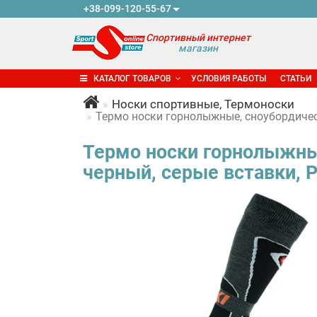
+38-099-120-55-67
Спортивный интернет
магазин
КАТАЛОГ ТОВАРОВ
УСЛОВИЯ РАБОТЫ
СТАТЬИ
Носки спортивные, Термоноски
Термо носки горнолыжные, сноубордичес
Термо носки горнолыжны
черный, серые вставки, 