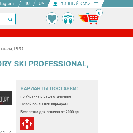
stagram
RU
UA
ЛИЧНЫЙ КАБИНЕТ
0
тавки, PRO
ORY SKI PROFESSIONAL,
ВАРИАНТЫ ДОСТАВКИ:
по Украине
в Ваше
отделение
Новой почты или
курьером.
Бесплатно для
заказов от 2000 грн.
ольша