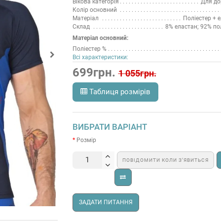
Вікова категорія
Для до
Колір основний
Матеріал
Поліестер + 
Склад
8% еластан; 92% по
Матеріал основний:
Поліестер %
Всі характеристики:
699грн.
1 055грн.
Таблиця розмірів
ВИБРАТИ ВАРІАНТ
Розмір
ПОВІДОМИТИ КОЛИ З’ЯВИТЬСЯ
ЗАДАТИ ПИТАННЯ