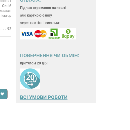
рослих
Синій
Під час отримання на пошті
еластан
або
карткою банку
ліестер
через платіжні системи:
92
ПОВЕРНЕННЯ ЧИ ОБМІН:
протягом
20
діб!
ВСІ УМОВИ РОБОТИ